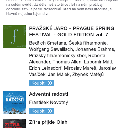
na celém světě. Už déle než sto třicet let na něm prožívají
dobrodružství s pěticí trosečníků, kteří na něm našli útočiště, a
hlavně nejedno tajemství.
PRAŽSKÉ JARO - PRAGUE SPRING
FESTIVAL - GOLD EDITION vol. 7
Bedřich Smetana, Česká filharmonie,
Wolfgang Sawallisch, Johannes Brahms,
Pražský filharmonický sbor, Roberta
Alexander, Thomas Allen, Lubomír Mátl,
Erich Leinsdorf, Miroslav Mareš, Jaroslav
Vašíček, Jan Málek, Zbyněk Matějů
Koupit
Adventní radosti
František Novotný
Koupit
Zítra přijde Olah