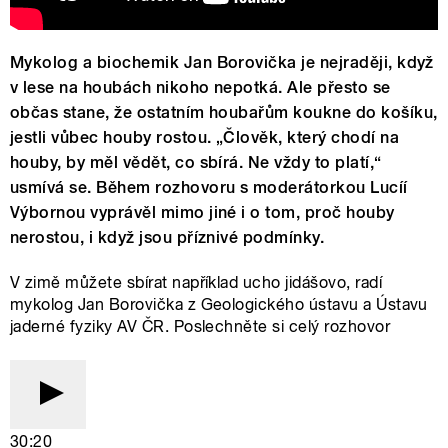
Mykolog a biochemik Jan Borovička je nejraději, když
v lese na houbách nikoho nepotká. Ale přesto se
občas stane, že ostatním houbařům koukne do košíku,
jestli vůbec houby rostou. „Člověk, který chodí na
houby, by měl vědět, co sbírá. Ne vždy to platí,“
usmívá se. Během rozhovoru s moderátorkou Lucíí
Výbornou vyprávěl mimo jiné i o tom, proč houby
nerostou, i když jsou příznivé podmínky.
V zimě můžete sbírat například ucho jidášovo, radí
mykolog Jan Borovička z Geologického ústavu a Ústavu
jaderné fyziky AV ČR. Poslechněte si celý rozhovor
30:20