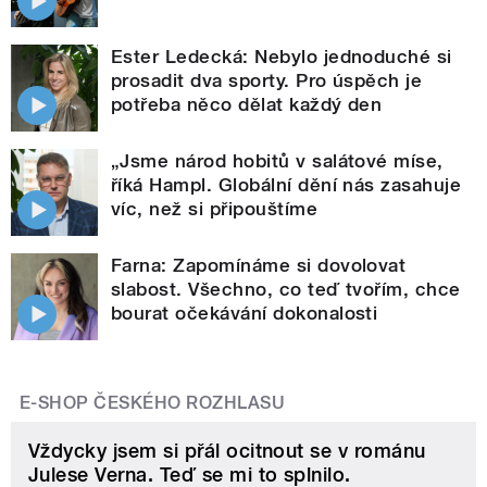
Ester Ledecká: Nebylo jednoduché si
prosadit dva sporty. Pro úspěch je
potřeba něco dělat každý den
„Jsme národ hobitů v salátové míse,
říká Hampl. Globální dění nás zasahuje
víc, než si připouštíme
Farna: Zapomínáme si dovolovat
slabost. Všechno, co teď tvořím, chce
bourat očekávání dokonalosti
E-SHOP ČESKÉHO ROZHLASU
Vždycky jsem si přál ocitnout se v románu
Julese Verna. Teď se mi to splnilo.