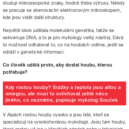
studují mikroskopické znaky, hodně třeba výtrusy. Někdy
se pracuje se skenovacím elektronovým mikroskopem,
kde jsou vidět další struktury.
Největší skok udělala molekulární genetika, takže se
sekvenuje DNA, a to je pro mykology velký nástroj. Dává
to možnost odhalovat to, co na houbách vidíme, jestli se
odráží v genetické informaci.
Co člověk udělá proto, aby dostal houbu, kterou
potřebuje?
Kdy rostou houby? Srážky a teplota jsou alfou a
omegou, ale musí to ovlivňovat ještě něco
jiného, co neznáme, popisuje mykolog Souček
V Alpách rostou houby vysoko a jsou lidé, kteří se
specializují na vysokohorskou mykologii. Jsou tam houby,