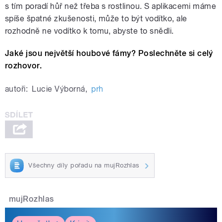
s tím poradí hůř než třeba s rostlinou. S aplikacemi máme
spíše špatné zkušenosti, může to být vodítko, ale
rozhodně ne vodítko k tomu, abyste to snědli.
Jaké jsou největší houbové fámy? Poslechněte si celý
rozhovor.
autoři:
Lucie Výborná
,
prh
Všechny díly pořadu na mujRozhlas
mujRozhlas