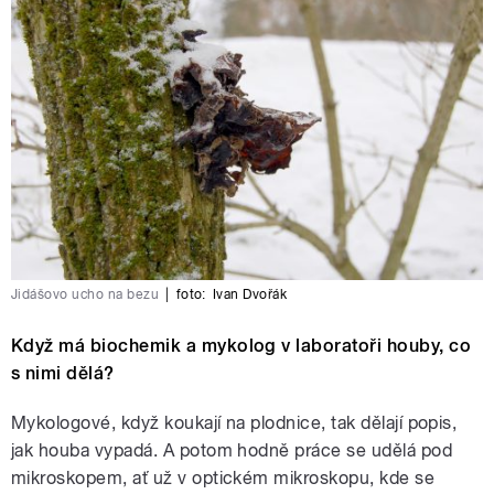
Jidášovo ucho na bezu
|
foto:
Ivan Dvořák
Když má biochemik a mykolog v laboratoři houby, co
s nimi dělá?
Mykologové, když koukají na plodnice, tak dělají popis,
jak houba vypadá. A potom hodně práce se udělá pod
mikroskopem, ať už v optickém mikroskopu, kde se