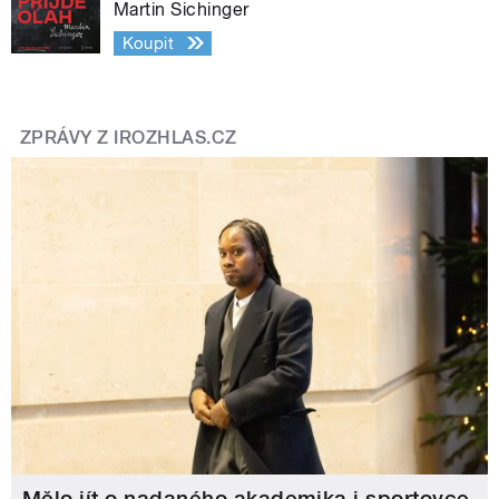
Martin Sichinger
Koupit
ZPRÁVY Z IROZHLAS.CZ
Mělo jít o nadaného akademika i sportovce.