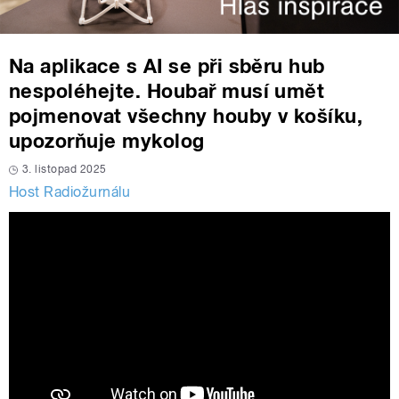
Na aplikace s AI se při sběru hub
nespoléhejte. Houbař musí umět
pojmenovat všechny houby v košíku,
upozorňuje mykolog
3. listopad 2025
Host Radiožurnálu