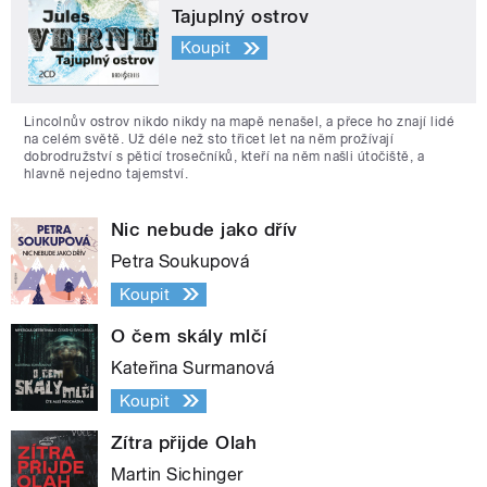
Tajuplný ostrov
Koupit
Lincolnův ostrov nikdo nikdy na mapě nenašel, a přece ho znají lidé
na celém světě. Už déle než sto třicet let na něm prožívají
dobrodružství s pěticí trosečníků, kteří na něm našli útočiště, a
hlavně nejedno tajemství.
Nic nebude jako dřív
Petra Soukupová
Koupit
O čem skály mlčí
Kateřina Surmanová
Koupit
Zítra přijde Olah
Martin Sichinger