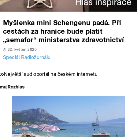
Myšlenka mini Schengenu padá. Při
cestách za hranice bude platit
„semafor“ ministerstva zdravotnictví
22. květen 2020
Speciál Radiožurnálu
Největší audioportál na českém internetu