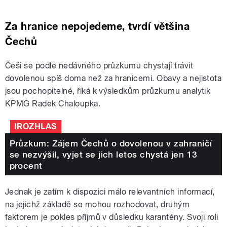
Za hranice nepojedeme, tvrdí většina
Čechů
Češi se podle nedávného průzkumu chystají trávit
dovolenou spíš doma než za hranicemi. Obavy a nejistota
jsou pochopitelné, říká k výsledkům průzkumu analytik
KPMG Radek Chaloupka.
IROZHLAS
Průzkum: Zájem Čechů o dovolenou v zahraničí
se nezvýšil, vyjet se jich letos chystá jen 13
procent
Jednak je zatím k dispozici málo relevantních informací,
na jejichž základě se mohou rozhodovat, druhým
faktorem je pokles příjmů v důsledku karantény. Svoji roli