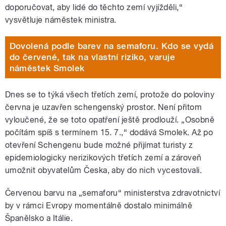
doporučovat, aby lidé do těchto zemí vyjížděli,“
vysvětluje náměstek ministra.
Dovolená podle barev na semaforu. Kdo se vydá
do červené, tak na vlastní riziko, varuje
náměstek Smolek
Dnes se to týká všech třetích zemí, protože do poloviny
června je uzavřen schengenský prostor. Není přitom
vyloučené, že se toto opatření ještě prodlouží. „Osobně
počítám spíš s termínem 15. 7.,“ dodává Smolek. Až po
otevření Schengenu bude možné přijímat turisty z
epidemiologicky nerizikových třetích zemí a zároveň
umožnit obyvatelům Česka, aby do nich vycestovali.
Červenou barvu na „semaforu“ ministerstva zdravotnictví
by v rámci Evropy momentálně dostalo minimálně
Španělsko a Itálie.