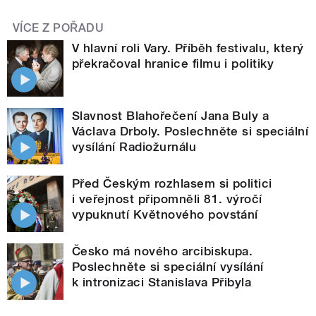
VÍCE Z POŘADU
V hlavní roli Vary. Příběh festivalu, který
překračoval hranice filmu i politiky
Slavnost Blahořečení Jana Buly a
Václava Drboly. Poslechněte si speciální
vysílání Radiožurnálu
Před Českým rozhlasem si politici
i veřejnost připomněli 81. výročí
vypuknutí Květnového povstání
Česko má nového arcibiskupa.
Poslechněte si speciální vysílání
k intronizaci Stanislava Přibyla