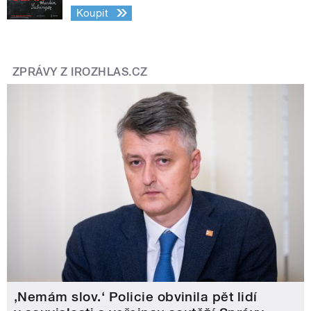
Koupit
ZPRÁVY Z IROZHLAS.CZ
‚Nemám slov.‘ Policie obvinila pět lidí