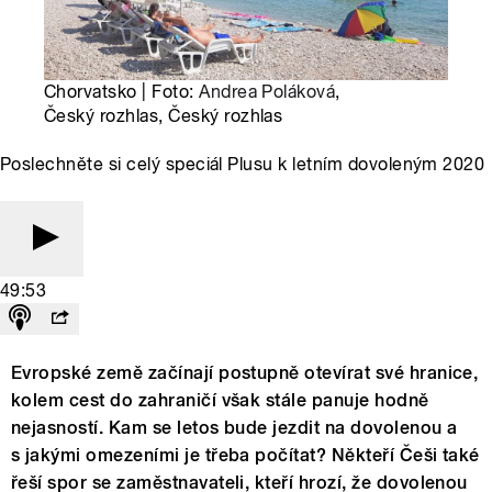
Chorvatsko | Foto:
Andrea Poláková
,
Český rozhlas, Český rozhlas
Poslechněte si celý speciál Plusu k letním dovoleným 2020
49:53
Evropské země začínají postupně otevírat své hranice,
kolem cest do zahraničí však stále panuje hodně
nejasností. Kam se letos bude jezdit na dovolenou a
s jakými omezeními je třeba počítat? Někteří Češi také
řeší spor se zaměstnavateli, kteří hrozí, že dovolenou