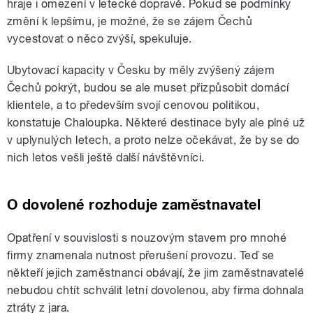
hraje i omezení v letecké dopravě. Pokud se podmínky
změní k lepšímu, je možné, že se zájem Čechů
vycestovat o něco zvýší, spekuluje.
Ubytovací kapacity v Česku by měly zvýšený zájem
Čechů pokrýt, budou se ale muset přizpůsobit domácí
klientele, a to především svojí cenovou politikou,
konstatuje Chaloupka. Některé destinace byly ale plné už
v uplynulých letech, a proto nelze očekávat, že by se do
nich letos vešli ještě další návštěvníci.
O dovolené rozhoduje zaměstnavatel
Opatření v souvislosti s nouzovým stavem pro mnohé
firmy znamenala nutnost přerušení provozu. Teď se
někteří jejich zaměstnanci obávají, že jim zaměstnavatelé
nebudou chtít schválit letní dovolenou, aby firma dohnala
ztráty z jara.