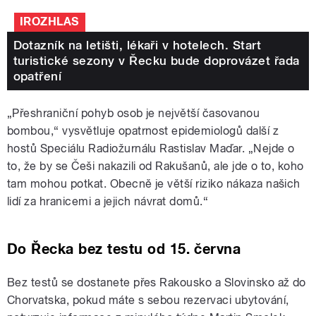
IROZHLAS
Dotazník na letišti, lékaři v hotelech. Start
turistické sezony v Řecku bude doprovázet řada
opatření
„Přeshraniční pohyb osob je největší časovanou
bombou,“ vysvětluje opatrnost epidemiologů další z
hostů Speciálu Radiožurnálu Rastislav Maďar. „Nejde o
to, že by se Češi nakazili od Rakušanů, ale jde o to, koho
tam mohou potkat. Obecně je větší riziko nákaza našich
lidí za hranicemi a jejich návrat domů.“
Do Řecka bez testu od 15. června
Bez testů se dostanete přes Rakousko a Slovinsko až do
Chorvatska, pokud máte s sebou rezervaci ubytování,