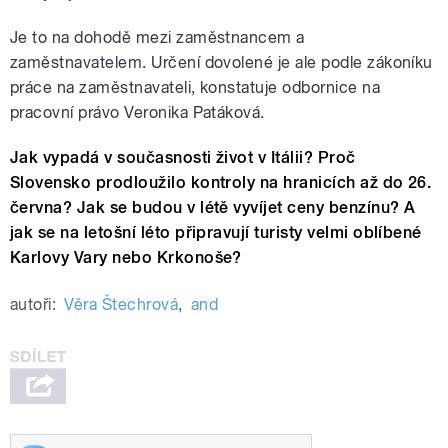
Je to na dohodě mezi zaměstnancem a
zaměstnavatelem. Určení dovolené je ale podle zákoníku
práce na zaměstnavateli, konstatuje odbornice na
pracovní právo Veronika Patáková.
Jak vypadá v současnosti život v Itálii? Proč
Slovensko prodloužilo kontroly na hranicích až do 26.
června? Jak se budou v létě vyvíjet ceny benzínu? A
jak se na letošní léto připravují turisty velmi oblíbené
Karlovy Vary nebo Krkonoše?
autoři:
Věra Štechrová
,
and