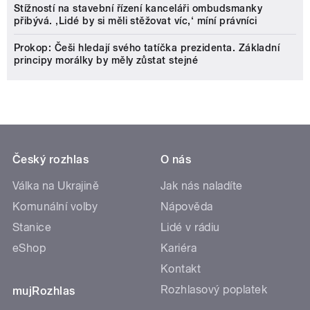
Stížností na stavební řízení kanceláři ombudsmanky
přibývá. ‚Lidé by si měli stěžovat víc,‘ míní právníci
Prokop: Češi hledají svého tatíčka prezidenta. Základní
principy morálky by měly zůstat stejné
Český rozhlas
O nás
Válka na Ukrajině
Jak nás naladíte
Komunální volby
Nápověda
Stanice
Lidé v rádiu
eShop
Kariéra
Kontakt
Rozhlasový poplatek
mujRozhlas