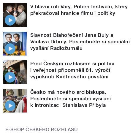
V hlavní roli Vary. Příběh festivalu, který
překračoval hranice filmu i politiky
Slavnost Blahořečení Jana Buly a
Václava Drboly. Poslechněte si speciální
vysílání Radiožurnálu
Před Českým rozhlasem si politici
i veřejnost připomněli 81. výročí
vypuknutí Květnového povstání
Česko má nového arcibiskupa.
Poslechněte si speciální vysílání
k intronizaci Stanislava Přibyla
E-SHOP ČESKÉHO ROZHLASU