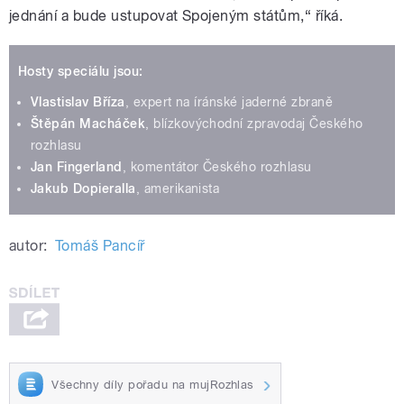
jednání a bude ustupovat Spojeným státům,“ říká.
Hosty speciálu jsou:
Vlastislav Bříza
, expert na íránské jaderné zbraně
Štěpán Macháček
, blízkovýchodní zpravodaj Českého
rozhlasu
Jan Fingerland
, komentátor Českého rozhlasu
Jakub Dopieralla
, amerikanista
autor:
Tomáš Pancíř
Všechny díly pořadu na mujRozhlas