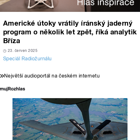
Americké útoky vrátily íránský jaderný
program o několik let zpět, říká analytik
Bříza
23. červen 2025
Speciál Radiožurnálu
Největší audioportál na českém internetu