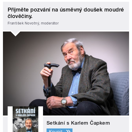
Přijměte pozvání na úsměvný doušek moudré
člověčiny.
František Novotný, moderátor
Setkání s Karlem Čapkem
Koupit