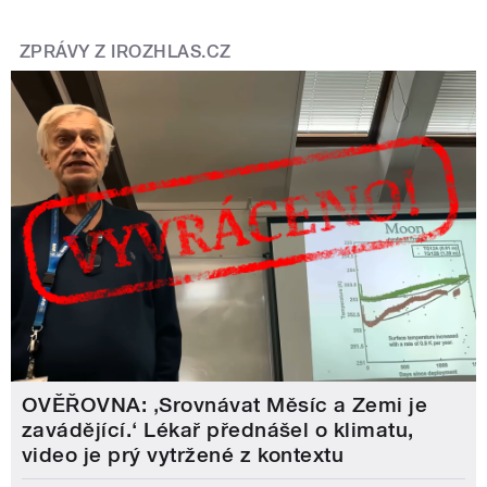
ZPRÁVY Z IROZHLAS.CZ
OVĚŘOVNA: ‚Srovnávat Měsíc a Zemi je
zavádějící.‘ Lékař přednášel o klimatu,
video je prý vytržené z kontextu