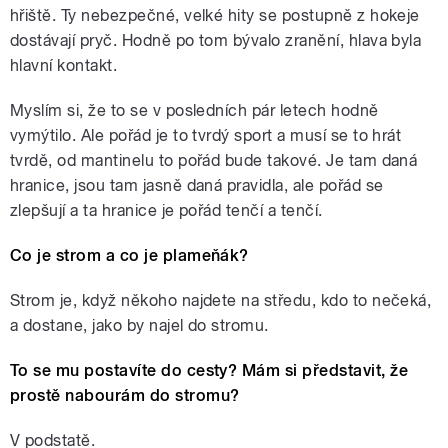
hřiště. Ty nebezpečné, velké hity se postupně z hokeje
dostávají pryč. Hodně po tom bývalo zranění, hlava byla
hlavní kontakt.
Myslím si, že to se v posledních pár letech hodně
vymýtilo. Ale pořád je to tvrdý sport a musí se to hrát
tvrdě, od mantinelu to pořád bude takové. Je tam daná
hranice, jsou tam jasně daná pravidla, ale pořád se
zlepšují a ta hranice je pořád tenčí a tenčí.
Co je strom a co je plameňák?
Strom je, když někoho najdete na středu, kdo to nečeká,
a dostane, jako by najel do stromu.
To se mu postavíte do cesty? Mám si představit, že
prostě nabourám do stromu?
V podstatě.