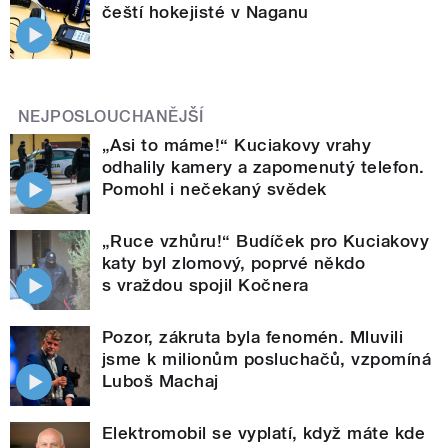
čeští hokejisté v Naganu
NEJPOSLOUCHANĚJŠÍ
„Asi to máme!“ Kuciakovy vrahy
odhalily kamery a zapomenutý telefon.
Pomohl i nečekaný svědek
„Ruce vzhůru!“ Budíček pro Kuciakovy
katy byl zlomový, poprvé někdo
s vraždou spojil Kočnera
Pozor, zákruta byla fenomén. Mluvili
jsme k milionům posluchačů, vzpomíná
Luboš Machaj
Elektromobil se vyplatí, když máte kde