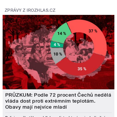
ZPRÁVY Z IROZHLAS.CZ
PRŮZKUM: Podle 72 procent Čechů nedělá
vláda dost proti extrémním teplotám.
Obavy mají nejvíce mladí