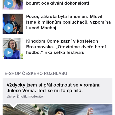
bourat očekávání dokonalosti
Pozor, zákruta byla fenomén. Mluvili
jsme k milionům posluchačů, vzpomíná
Luboš Machaj
Kingdom Come zazní v kostelech
Broumovska. „Otevíráme dveře herní
hudbě,“ říká šéfka festivalu
E-SHOP ČESKÉHO ROZHLASU
Vždycky jsem si přál ocitnout se v románu
Julese Verna. Teď se mi to splnilo.
Václav Žmolík, moderátor