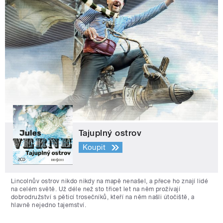
Tajuplný ostrov
Koupit
Lincolnův ostrov nikdo nikdy na mapě nenašel, a přece ho znají lidé
na celém světě. Už déle než sto třicet let na něm prožívají
dobrodružství s pěticí trosečníků, kteří na něm našli útočiště, a
hlavně nejedno tajemství.