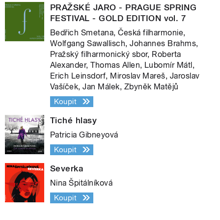
PRAŽSKÉ JARO - PRAGUE SPRING
FESTIVAL - GOLD EDITION vol. 7
Bedřich Smetana, Česká filharmonie,
Wolfgang Sawallisch, Johannes Brahms,
Pražský filharmonický sbor, Roberta
Alexander, Thomas Allen, Lubomír Mátl,
Erich Leinsdorf, Miroslav Mareš, Jaroslav
Vašíček, Jan Málek, Zbyněk Matějů
Koupit
Tiché hlasy
Patricia Gibneyová
Koupit
Severka
Nina Špitálníková
Koupit