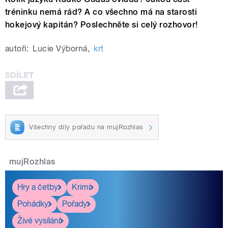
tréninku nemá rád? A co všechno má na starosti
hokejový kapitán? Poslechněte si celý rozhovor!
autoři:
Lucie Výborná
,
krt
Všechny díly pořadu na mujRozhlas
mujRozhlas
Hry a četby
Krimi
Pohádky
Pořady
Živé vysílání