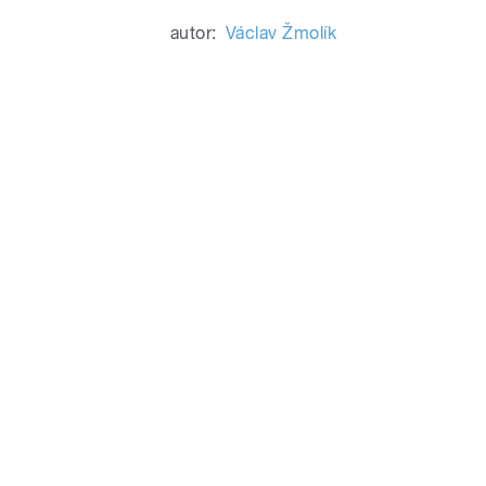
autor:
Václav Žmolík