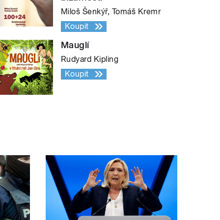
Miloš Šenkýř, Tomáš Kremr
Koupit
Mauglí
Rudyard Kipling
Koupit