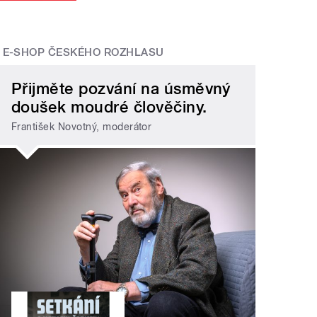
E-SHOP ČESKÉHO ROZHLASU
Přijměte pozvání na úsměvný
doušek moudré člověčiny.
František Novotný, moderátor