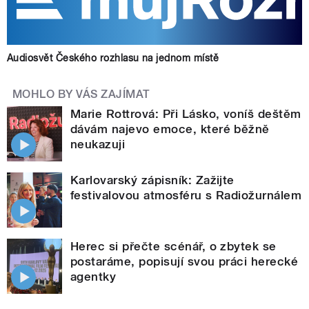
Audiosvět Českého rozhlasu na jednom místě
MOHLO BY VÁS ZAJÍMAT
Marie Rottrová: Při Lásko, voníš deštěm
dávám najevo emoce, které běžně
neukazuji
Karlovarský zápisník: Zažijte
festivalovou atmosféru s Radiožurnálem
Herec si přečte scénář, o zbytek se
postaráme, popisují svou práci herecké
agentky