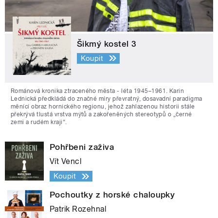
Šikmý kostel 3
Koupit
Románová kronika ztraceného města - léta 1945–1961. Karin
Lednická předkládá do značné míry převratný, dosavadní paradigma
měnící obraz hornického regionu, jehož zahlazenou historii stále
překrývá tlustá vrstva mýtů a zakořeněných stereotypů o „černé
zemi a rudém kraji“.
Pohřbeni zaživa
Vít Vencl
Koupit
Pochoutky z horské chaloupky
Patrik Rozehnal