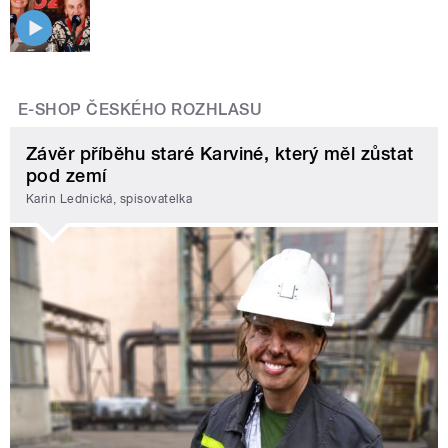
E-SHOP ČESKÉHO ROZHLASU
Závěr příběhu staré Karviné, který měl zůstat
pod zemí
Karin Lednická, spisovatelka