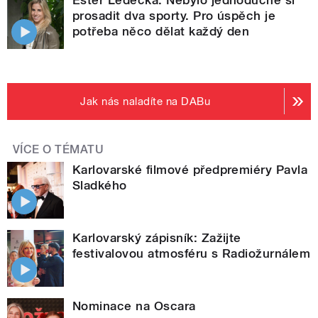
prosadit dva sporty. Pro úspěch je
potřeba něco dělat každý den
Jak nás naladíte na DABu
VÍCE O TÉMATU
Karlovarské filmové předpremiéry Pavla
Sladkého
Karlovarský zápisník: Zažijte
festivalovou atmosféru s Radiožurnálem
Nominace na Oscara