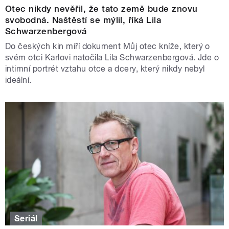
Otec nikdy nevěřil, že tato země bude znovu
svobodná. Naštěstí se mýlil, říká Lila
Schwarzenbergová
Do českých kin míří dokument Můj otec kníže, který o
svém otci Karlovi natočila Lila Schwarzenbergová. Jde o
intimní portrét vztahu otce a dcery, který nikdy nebyl
ideální.
Seriál