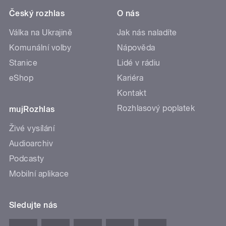
Český rozhlas
O nás
Válka na Ukrajině
Jak nás naladíte
Komunální volby
Nápověda
Stanice
Lidé v rádiu
eShop
Kariéra
Kontakt
Rozhlasový poplatek
mujRozhlas
Živé vysílání
Audioarchiv
Podcasty
Mobilní aplikace
Sledujte nás