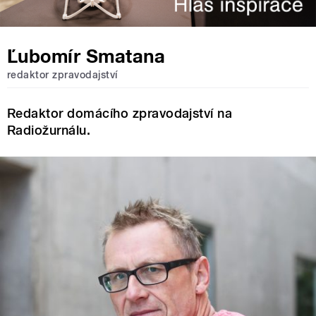
Ľubomír Smatana
redaktor zpravodajství
Redaktor domácího zpravodajství na
Radiožurnálu.