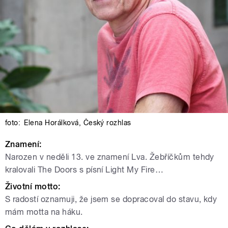
foto:
Elena Horálková
,
Český rozhlas
Znamení:
Narozen v neděli 13. ve znamení Lva. Žebříčkům tehdy
kralovali The Doors s písní Light My Fire…
Životní motto:
S radostí oznamuji, že jsem se dopracoval do stavu, kdy
mám motta na háku.