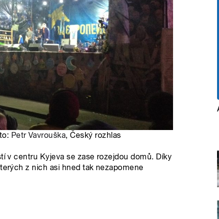
oto:
Petr Vavrouška
, Český rozhlas
stí v centru Kyjeva se zase rozejdou domů. Díky
ěkterých z nich asi hned tak nezapomene