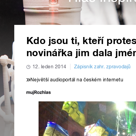
Kdo jsou ti, kteří prote
novinářka jim dala jmé
12. leden 2014
Zápisník zahr. zpravodajů
Největší audioportál na českém internetu