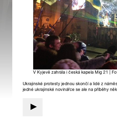
V Kyjevě zahrála i česká kapela Mig 21 | F
Ukrajinské protesty jednou skončí a lidé z námě
jedné ukrajinské novinářce se ale na příběhy n