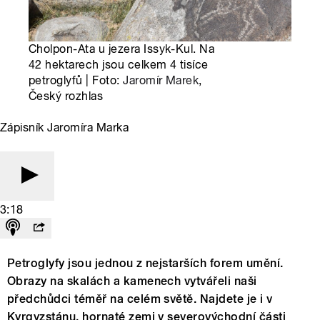
Cholpon-Ata u jezera Issyk-Kul. Na
42 hektarech jsou celkem 4 tisíce
petroglyfů | Foto:
Jaromír Marek
,
Český rozhlas
Zápisník Jaromíra Marka
3:18
Petroglyfy jsou jednou z nejstarších forem umění.
Obrazy na skalách a kamenech vytvářeli naši
předchůdci téměř na celém světě. Najdete je i v
Kyrgyzstánu, hornaté zemi v severovýchodní části