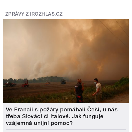
ZPRÁVY Z IROZHLAS.CZ
Ve Francii s požáry pomáhali Češi, u nás
třeba Slováci či Italové. Jak funguje
vzájemná unijní pomoc?