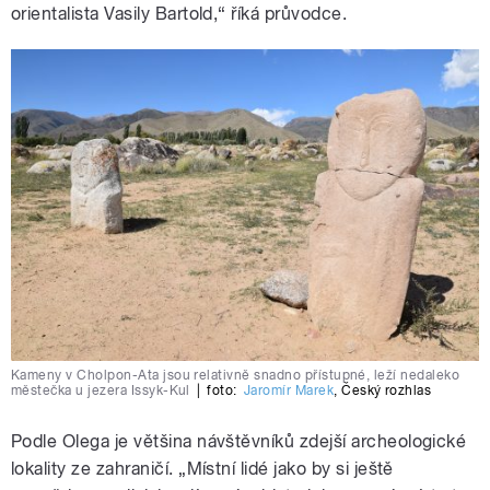
orientalista Vasily Bartold,“ říká průvodce.
Kameny v Cholpon-Ata jsou relativně snadno přístupné, leží nedaleko
městečka u jezera Issyk-Kul
|
foto:
Jaromír Marek
,
Český rozhlas
Podle Olega je většina návštěvníků zdejší archeologické
lokality ze zahraničí. „Místní lidé jako by si ještě