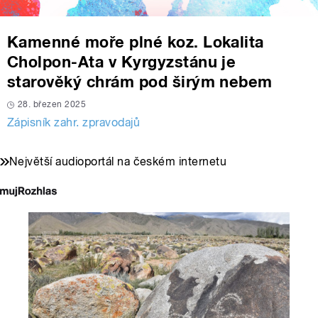
Kamenné moře plné koz. Lokalita
Cholpon-Ata v Kyrgyzstánu je
starověký chrám pod širým nebem
28. březen 2025
Zápisník zahr. zpravodajů
Největší audioportál na českém internetu