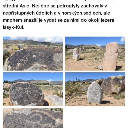
střední Asie. Nejlépe se petroglyfy zachovaly v
nepřístupných údolích a v horských sedlech, ale
mnohem snazší je vydat se za nimi do okolí jezera
Issyk-Kul.