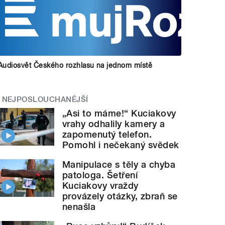
Audiosvět Českého rozhlasu na jednom místě
NEJPOSLOUCHANĚJŠÍ
„Asi to máme!“ Kuciakovy
vrahy odhalily kamery a
zapomenutý telefon.
Pomohl i nečekaný svědek
Manipulace s těly a chyba
patologa. Šetření
Kuciakovy vraždy
provázely otázky, zbraň se
nenašla