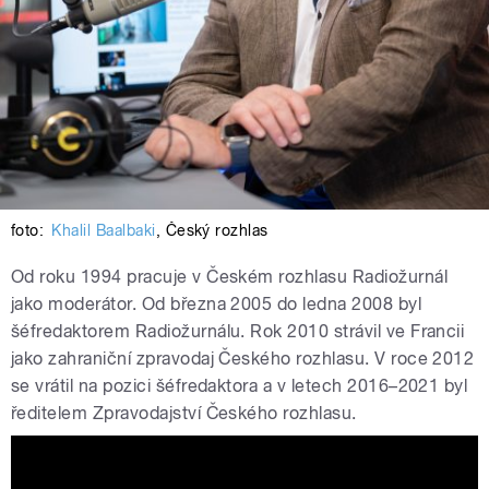
foto:
Khalil Baalbaki
,
Český rozhlas
Od roku 1994 pracuje v Českém rozhlasu Radiožurnál
jako moderátor. Od března 2005 do ledna 2008 byl
šéfredaktorem Radiožurnálu. Rok 2010 strávil ve Francii
jako zahraniční zpravodaj Českého rozhlasu. V roce 2012
se vrátil na pozici šéfredaktora a v letech 2016–2021 byl
ředitelem Zpravodajství Českého rozhlasu.
Jan Pokorný: Ve vaření máte postupy