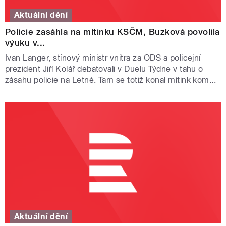
Aktuální dění
Policie zasáhla na mítinku KSČM, Buzková povolila
výuku v...
Ivan Langer, stínový ministr vnitra za ODS a policejní
prezident Jiří Kolář debatovali v Duelu Týdne v tahu o
zásahu policie na Letné. Tam se totiž konal mítink kom...
Aktuální dění