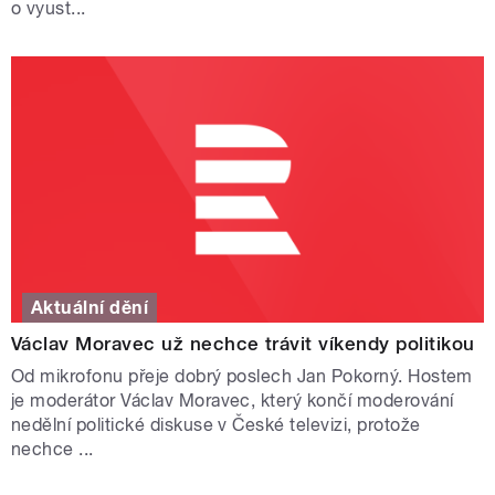
o vyust...
Aktuální dění
Václav Moravec už nechce trávit víkendy politikou
Od mikrofonu přeje dobrý poslech Jan Pokorný. Hostem
je moderátor Václav Moravec, který končí moderování
nedělní politické diskuse v České televizi, protože
nechce ...