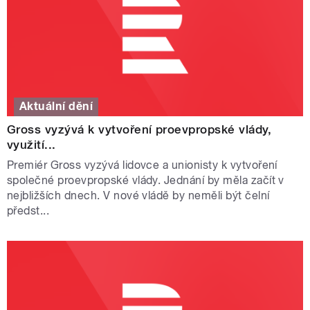
Aktuální dění
Gross vyzývá k vytvoření proevpropské vlády,
využití...
Premiér Gross vyzývá lidovce a unionisty k vytvoření
společné proevpropské vlády. Jednání by měla začít v
nejbližších dnech. V nové vládě by neměli být čelní
předst...