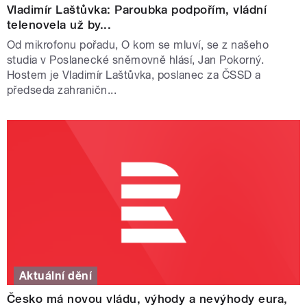
Vladimír Laštůvka: Paroubka podpořím, vládní
telenovela už by...
Od mikrofonu pořadu, O kom se mluví, se z našeho
studia v Poslanecké sněmovně hlásí, Jan Pokorný.
Hostem je Vladimír Laštůvka, poslanec za ČSSD a
předseda zahraničn...
Aktuální dění
Česko má novou vládu, výhody a nevýhody eura,