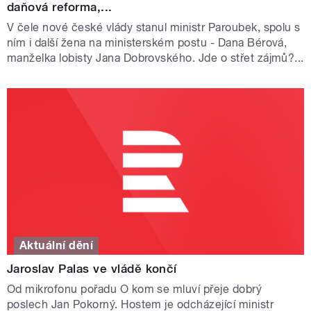
daňová reforma,...
V čele nové české vlády stanul ministr Paroubek, spolu s
ním i další žena na ministerském postu - Dana Bérová,
manželka lobisty Jana Dobrovského. Jde o střet zájmů?...
Aktuální dění
Jaroslav Palas ve vládě končí
Od mikrofonu pořadu O kom se mluví přeje dobrý
poslech Jan Pokorný. Hostem je odcházející ministr