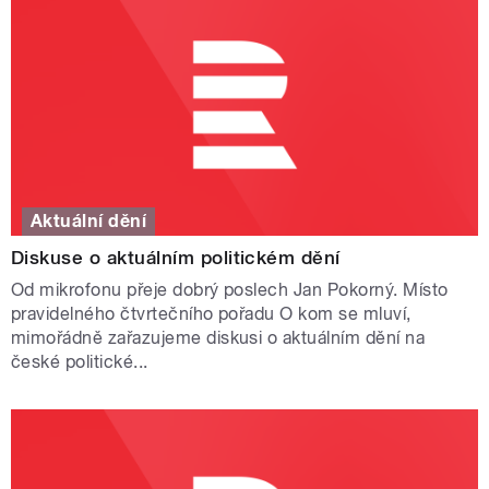
Aktuální dění
Diskuse o aktuálním politickém dění
Od mikrofonu přeje dobrý poslech Jan Pokorný. Místo
pravidelného čtvrtečního pořadu O kom se mluví,
mimořádně zařazujeme diskusi o aktuálním dění na
české politické...