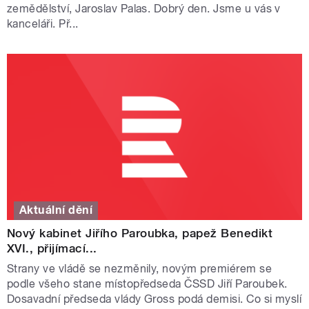
zemědělství, Jaroslav Palas. Dobrý den. Jsme u vás v
kanceláři. Př...
Aktuální dění
Nový kabinet Jiřího Paroubka, papež Benedikt
XVI., přijímací...
Strany ve vládě se nezměnily, novým premiérem se
podle všeho stane místopředseda ČSSD Jiří Paroubek.
Dosavadní předseda vlády Gross podá demisi. Co si myslí