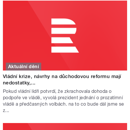
Aktuální dění
Vládní krize, návrhy na důchodovou reformu mají
nedostatky,...
Pokud vládní lídři potvrdí, že zkrachovala dohoda o
podpoře ve vládě, vyvolá prezident jednání o prozatímní
vládě a předčasných volbách. na to co bude dál jsme se
z...