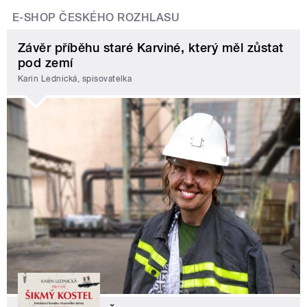
E-SHOP ČESKÉHO ROZHLASU
Závěr příběhu staré Karviné, který měl zůstat
pod zemí
Karin Lednická, spisovatelka