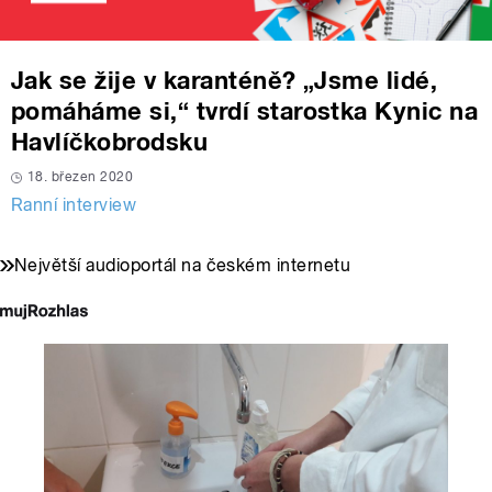
Jak se žije v karanténě? „Jsme lidé,
pomáháme si,“ tvrdí starostka Kynic na
Havlíčkobrodsku
18. březen 2020
Ranní interview
Největší audioportál na českém internetu