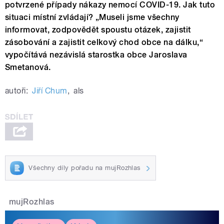
potvrzené případy nákazy nemocí COVID-19. Jak tuto
situaci místní zvládají? „Museli jsme všechny
informovat, zodpovědět spoustu otázek, zajistit
zásobování a zajistit celkový chod obce na dálku,“
vypočítává nezávislá starostka obce Jaroslava
Smetanová.
autoři:
Jiří Chum
,
als
Všechny díly pořadu na mujRozhlas
mujRozhlas