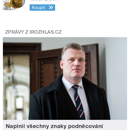
Koupit
ZPRÁVY Z IROZHLAS.CZ
Naplnil všechny znaky podněcování