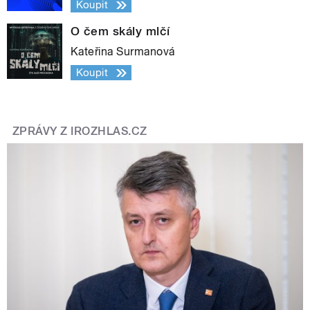
Koupit
O čem skály mlčí
Kateřina Surmanová
Koupit
ZPRÁVY Z IROZHLAS.CZ