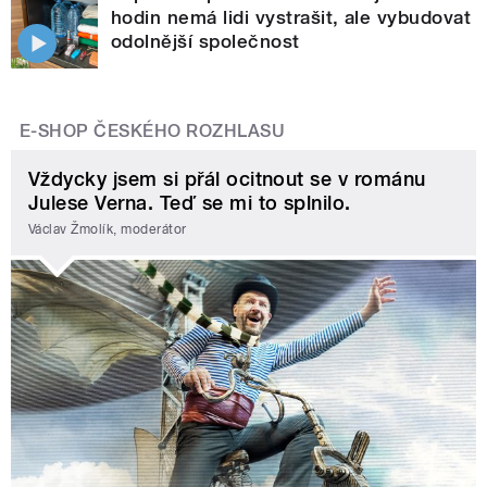
hodin nemá lidi vystrašit, ale vybudovat
odolnější společnost
E-SHOP ČESKÉHO ROZHLASU
Vždycky jsem si přál ocitnout se v románu
Julese Verna. Teď se mi to splnilo.
Václav Žmolík, moderátor