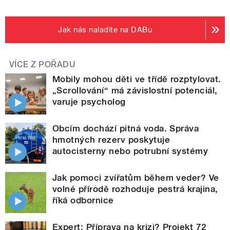
Jak nás naladíte na DABu
VÍCE Z POŘADU
Mobily mohou děti ve třídě rozptylovat.
„Scrollování“ má závislostní potenciál,
varuje psycholog
Obcím dochází pitná voda. Správa
hmotných rezerv poskytuje
autocisterny nebo potrubní systémy
Jak pomoci zvířatům během veder? Ve
volné přírodě rozhoduje pestrá krajina,
říká odbornice
Expert: Příprava na krizi? Projekt 72