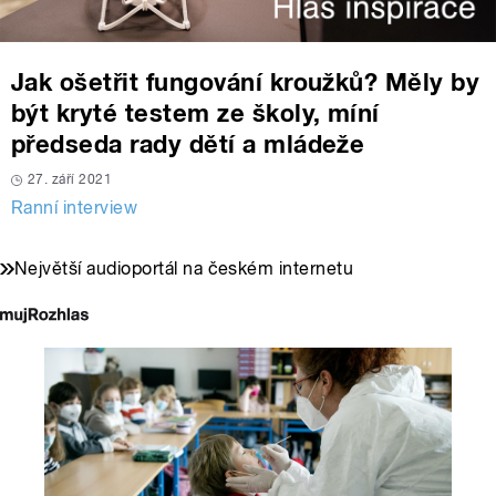
Jak ošetřit fungování kroužků? Měly by
být kryté testem ze školy, míní
předseda rady dětí a mládeže
27. září 2021
Ranní interview
Největší audioportál na českém internetu