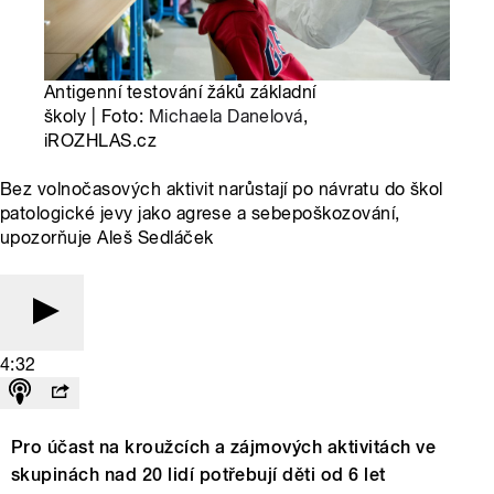
Antigenní testování žáků základní
školy | Foto:
Michaela Danelová
,
iROZHLAS.cz
Bez volnočasových aktivit narůstají po návratu do škol
patologické jevy jako agrese a sebepoškozování,
upozorňuje Aleš Sedláček
4:32
Pro účast na kroužcích a zájmových aktivitách ve
skupinách nad 20 lidí potřebují děti od 6 let