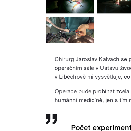
Chirurg Jaroslav Kalvach se p
operačním sále v Ústavu živo
v Liběchově mi vysvětluje, c
Operace bude probíhat zcela
humánní medicíně, jen s tím r
Počet experiment