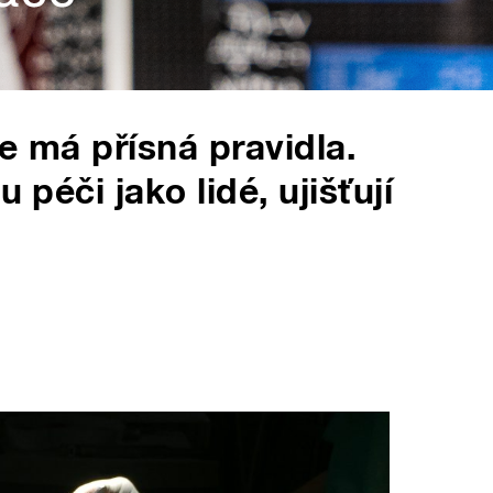
e má přísná pravidla.
 péči jako lidé, ujišťují