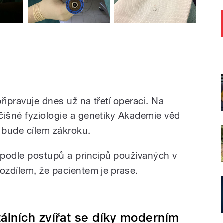
řipravuje dnes už na třetí operaci. Na
čišné fyziologie a genetiky Akademie věd
o bude cílem zákroku.
 podle postupů a principů používaných v
ozdílem, že pacientem je prase.
álních zvířat se díky moderním