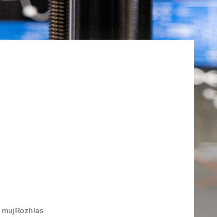
mujRozhlas