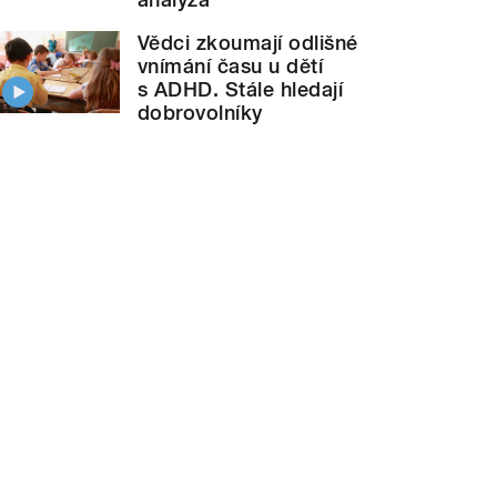
Vědci zkoumají odlišné
vnímání času u dětí
s ADHD. Stále hledají
dobrovolníky