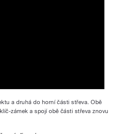
ektu a druhá do horní části střeva. Obě
klíč-zámek a spojí obě části střeva znovu