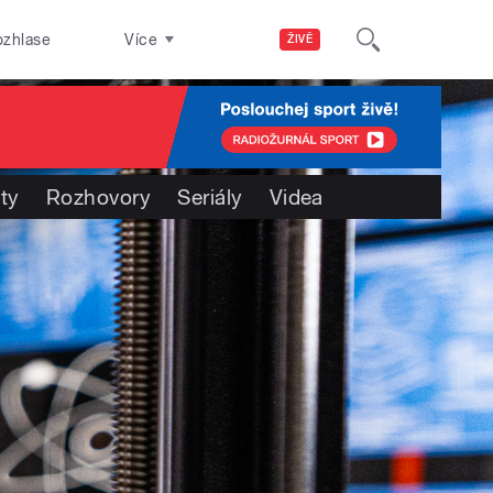
ozhlase
Více
ŽIVĚ
ty
Rozhovory
Seriály
Videa