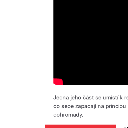
Jedna jeho část se umístí k r
do sebe zapadají na principu 
dohromady.