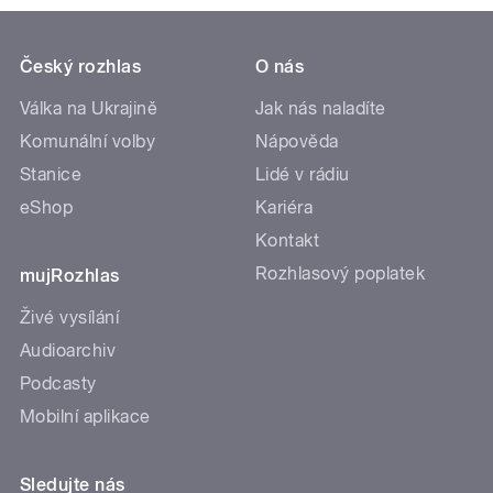
Český rozhlas
O nás
Válka na Ukrajině
Jak nás naladíte
Komunální volby
Nápověda
Stanice
Lidé v rádiu
eShop
Kariéra
Kontakt
Rozhlasový poplatek
mujRozhlas
Živé vysílání
Audioarchiv
Podcasty
Mobilní aplikace
Sledujte nás