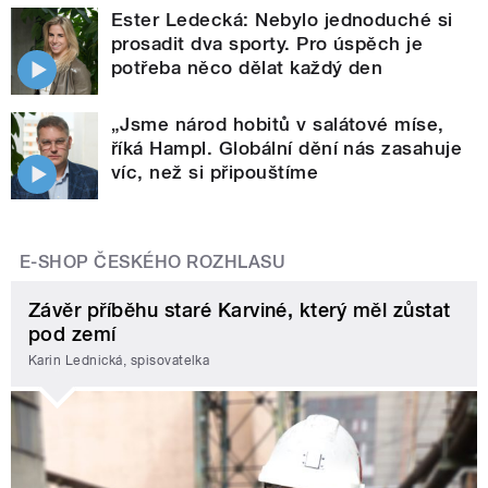
Ester Ledecká: Nebylo jednoduché si
prosadit dva sporty. Pro úspěch je
potřeba něco dělat každý den
„Jsme národ hobitů v salátové míse,
říká Hampl. Globální dění nás zasahuje
víc, než si připouštíme
E-SHOP ČESKÉHO ROZHLASU
Závěr příběhu staré Karviné, který měl zůstat
pod zemí
Karin Lednická, spisovatelka