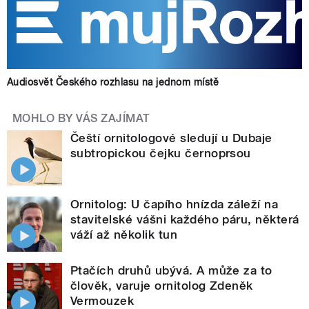
Audiosvět Českého rozhlasu na jednom místě
MOHLO BY VÁS ZAJÍMAT
Čeští ornitologové sledují u Dubaje
subtropickou čejku černoprsou
Ornitolog: U čapího hnízda záleží na
stavitelské vášni každého páru, některá
váží až několik tun
Ptačích druhů ubývá. A může za to
člověk, varuje ornitolog Zdeněk
Vermouzek