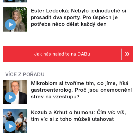
Ester Ledecká: Nebylo jednoduché si
prosadit dva sporty. Pro úspěch je
potřeba něco dělat každý den
Jak nás naladíte na DABu
VÍCE Z POŘADU
Mikrobiom si tvoříme tím, co jíme, říká
gastroenterolog. Proč jsou onemocnění
střev na vzestupu?
Kozub a Krhut o humoru: Čím víc víš,
tím víc si z toho můžeš utahovat