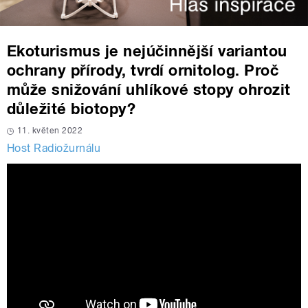
Ekoturismus je nejúčinnější variantou
ochrany přírody, tvrdí ornitolog. Proč
může snižování uhlíkové stopy ohrozit
důležité biotopy?
11. květen 2022
Host Radiožurnálu