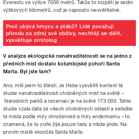
Everestu ve výšce 7000 metrů. Takže to rozpětí je sedm
výškových kilometrů, což je naprosto neuvěřitelné.
Proč ubývá hmyzu a ptáků? Lidé považují
přírodu za zdroj své obživy, nechtějí se dělit,
vysvětluje ornitolog
V analýze ekologické nenahraditelnosti se na jedno z
předních míst dostalo kolumbijské pohoří Santa
Marta. Byl jste tam?
Ano, měl jsem to štěstí. Je třeba vysvětlit kontext té
studie nenahraditelnosti chráněných míst na světě
–
Národních parků a rezervací je na světě 173 000. Tahle
studie vzala data ze všech chráněných oblastí a seřadila
ta místa podle míry ohroženosti a míry endemismu – to
znamená, že to zvíře žije pouze tady a nikde jinde. Na
prvním místě skončila Santa Marta.