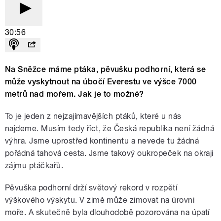
30:56
Na Sněžce máme ptáka, pěvušku podhorní, která se
může vyskytnout na úbočí Everestu ve výšce 7000
metrů nad mořem. Jak je to možné?
To je jeden z nejzajímavějších ptáků, které u nás
najdeme. Musím tedy říct, že Česká republika není žádná
výhra. Jsme uprostřed kontinentu a nevede tu žádná
pořádná tahová cesta. Jsme takový oukropeček na okraji
zájmu ptáčkařů.
Pěvuška podhorní drží světový rekord v rozpětí
výškového výskytu. V zimě může zimovat na úrovni
moře. A skutečně byla dlouhodobě pozorována na úpatí