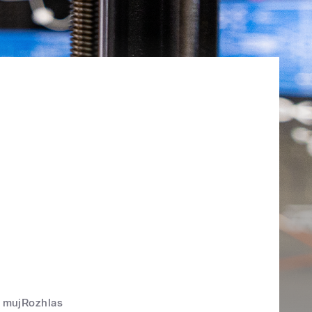
mujRozhlas