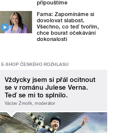
připouštíme
Farna: Zapomínáme si
dovolovat slabost.
Všechno, co teď tvořím,
chce bourat očekávání
dokonalosti
E-SHOP ČESKÉHO ROZHLASU
Vždycky jsem si přál ocitnout
se v románu Julese Verna.
Teď se mi to splnilo.
Václav Žmolík, moderátor