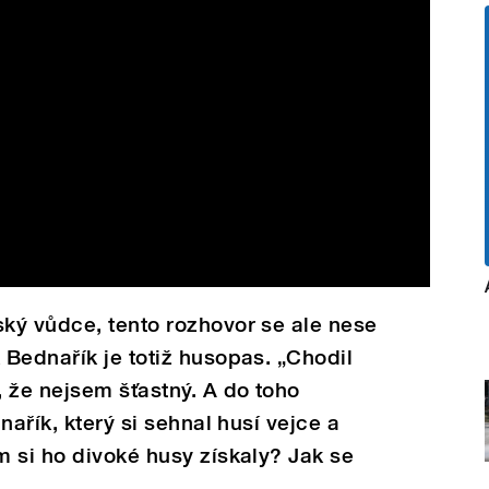
ký vůdce, tento rozhovor se ale nese
Bednařík je totiž husopas. „Chodil
 že nejsem šťastný. A do toho
nařík, který si sehnal husí vejce a
 si ho divoké husy získaly? Jak se