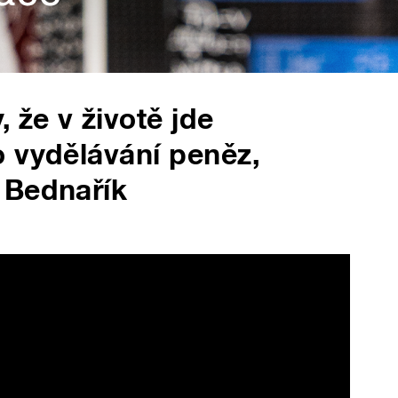
 že v životě jde
 vydělávání peněz,
 Bednařík