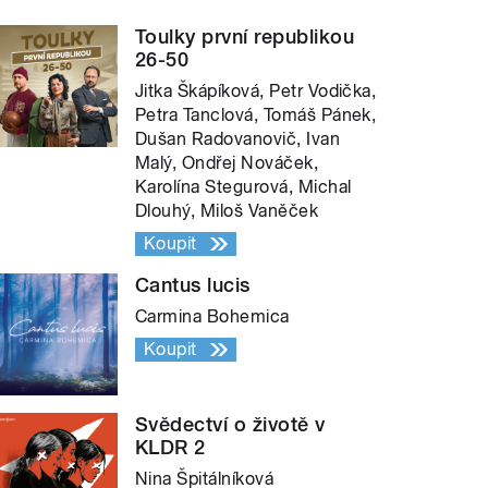
Toulky první republikou
26-50
Jitka Škápíková, Petr Vodička,
Petra Tanclová, Tomáš Pánek,
Dušan Radovanovič, Ivan
Malý, Ondřej Nováček,
Karolína Stegurová, Michal
Dlouhý, Miloš Vaněček
Koupit
Cantus lucis
Carmina Bohemica
Koupit
Svědectví o životě v
KLDR 2
Nina Špitálníková