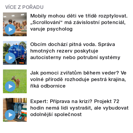
VÍCE Z POŘADU
Mobily mohou děti ve třídě rozptylovat.
„Scrollování“ má závislostní potenciál,
varuje psycholog
Obcím dochází pitná voda. Správa
hmotných rezerv poskytuje
autocisterny nebo potrubní systémy
Jak pomoci zvířatům během veder? Ve
volné přírodě rozhoduje pestrá krajina,
říká odbornice
Expert: Příprava na krizi? Projekt 72
hodin nemá lidi vystrašit, ale vybudovat
odolnější společnost