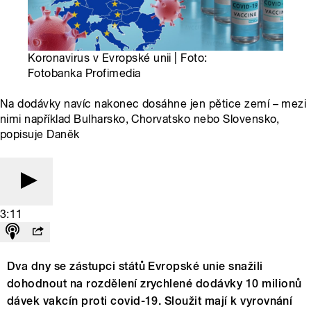
Koronavirus v Evropské unii | Foto:
Fotobanka Profimedia
Na dodávky navíc nakonec dosáhne jen pětice zemí – mezi
nimi například Bulharsko, Chorvatsko nebo Slovensko,
popisuje Daněk
3:11
Dva dny se zástupci států Evropské unie snažili
dohodnout na rozdělení zrychlené dodávky 10 milionů
dávek vakcín proti covid-19. Sloužit mají k vyrovnání