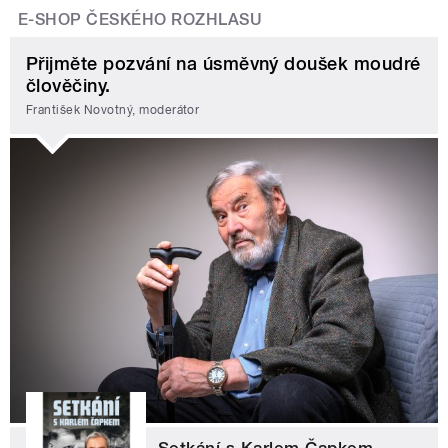
E-SHOP ČESKÉHO ROZHLASU
Přijměte pozvání na úsměvný doušek moudré
člověčiny.
František Novotný, moderátor