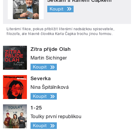
Setkání s Karlem Čapkem
Koupit
Literární fikce, pokus přiblížit literární nadsázkou spisovatele,
filozofa, ale hlavně člověka Karla Čapka trochu jinou formou.
Zítra přijde Olah
Martin Sichinger
Koupit
Severka
Nina Špitálníková
Koupit
1-25
Toulky první republikou
Koupit