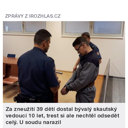
ZPRÁVY Z IROZHLAS.CZ
Za zneužití 39 dětí dostal bývalý skautský
vedoucí 10 let, trest si ale nechtěl odsedět
celý. U soudu narazil