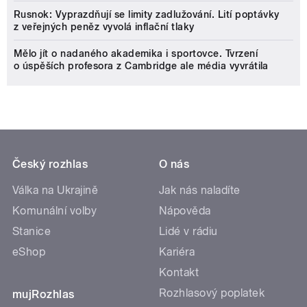
Rusnok: Vyprazdňují se limity zadlužování. Lití poptávky
z veřejných peněz vyvolá inflační tlaky
Mělo jít o nadaného akademika i sportovce. Tvrzení
o úspěších profesora z Cambridge ale média vyvrátila
Český rozhlas
O nás
Válka na Ukrajině
Jak nás naladíte
Komunální volby
Nápověda
Stanice
Lidé v rádiu
eShop
Kariéra
Kontakt
Rozhlasový poplatek
mujRozhlas