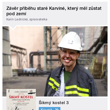
Závěr příběhu staré Karviné, který měl zůstat
pod zemí
Karin Lednická, spisovatelka
Šikmý kostel 3
Koupit