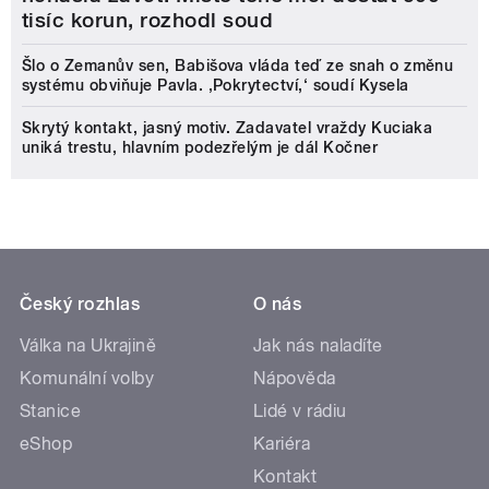
tisíc korun, rozhodl soud
Šlo o Zemanův sen, Babišova vláda teď ze snah o změnu
systému obviňuje Pavla. ‚Pokrytectví,‘ soudí Kysela
Skrytý kontakt, jasný motiv. Zadavatel vraždy Kuciaka
uniká trestu, hlavním podezřelým je dál Kočner
Český rozhlas
O nás
Válka na Ukrajině
Jak nás naladíte
Komunální volby
Nápověda
Stanice
Lidé v rádiu
eShop
Kariéra
Kontakt