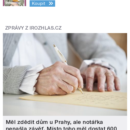
Koupit
ZPRÁVY Z IROZHLAS.CZ
Měl zdědit dům u Prahy, ale notářka
nenašla závěť. Místo toho měl dostat 600