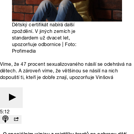
Dětský certifikát nabírá další
zpoždění. V jiných zemích je
standardem už dvacet let,
upozorňuje odbornice | Foto:
Profimedia
Víme, že 47 procent sexualizovaného násilí se odehrává na
dětech. A zároveň víme, že většinou se násilí na nich
dopouští ti, kteří je dobře znají, upozorňuje Vinšová
5:12