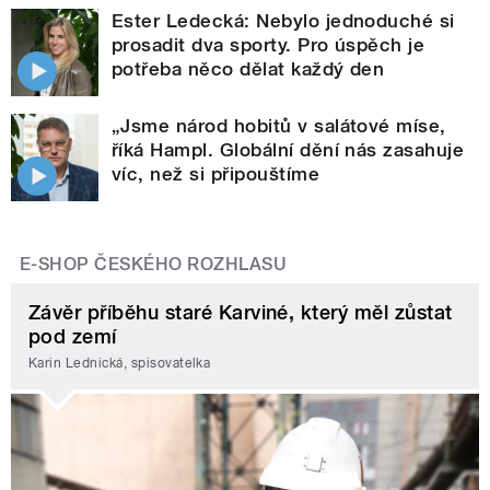
Ester Ledecká: Nebylo jednoduché si
prosadit dva sporty. Pro úspěch je
potřeba něco dělat každý den
„Jsme národ hobitů v salátové míse,
říká Hampl. Globální dění nás zasahuje
víc, než si připouštíme
E-SHOP ČESKÉHO ROZHLASU
Závěr příběhu staré Karviné, který měl zůstat
pod zemí
Karin Lednická, spisovatelka