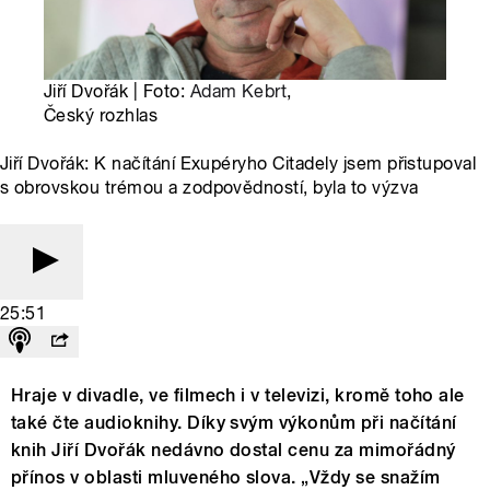
Jiří Dvořák | Foto:
Adam Kebrt
,
Český rozhlas
Jiří Dvořák: K načítání Exupéryho Citadely jsem přistupoval
s obrovskou trémou a zodpovědností, byla to výzva
25:51
Hraje v divadle, ve filmech i v televizi, kromě toho ale
také čte audioknihy. Díky svým výkonům při načítání
knih Jiří Dvořák nedávno dostal cenu za mimořádný
přínos v oblasti mluveného slova. „Vždy se snažím