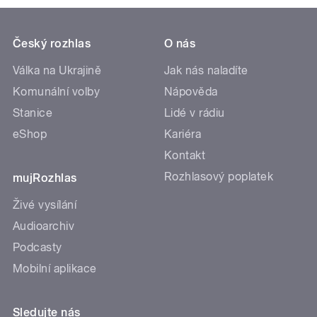
Český rozhlas
O nás
Válka na Ukrajině
Jak nás naladíte
Komunální volby
Nápověda
Stanice
Lidé v rádiu
eShop
Kariéra
Kontakt
Rozhlasový poplatek
mujRozhlas
Živé vysílání
Audioarchiv
Podcasty
Mobilní aplikace
Sledujte nás