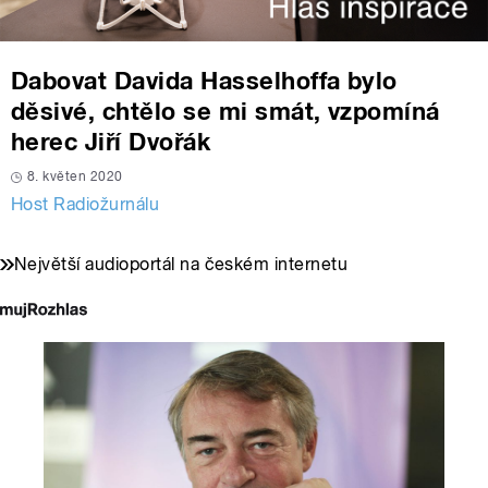
Dabovat Davida Hasselhoffa bylo
děsivé, chtělo se mi smát, vzpomíná
herec Jiří Dvořák
8. květen 2020
Host Radiožurnálu
Největší audioportál na českém internetu