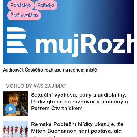
Pohádky
Pořady
Živé vysílání
Audiosvět Českého rozhlasu na jednom místě
MOHLO BY VÁS ZAJÍMAT
Sexuální výchova, bony a audioknihy.
Podívejte se na rozhovor s oceněným
Petrem Čtvrtníčkem
Remake Pobřežní hlídky ukazuje, že
Mitch Buchannon není postava, ale