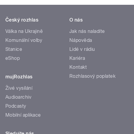
Český rozhlas
O nás
Válka na Ukrajině
Jak nás naladíte
Komunální volby
Nápověda
Stanice
Lidé v rádiu
eShop
Kariéra
Kontakt
Rozhlasový poplatek
mujRozhlas
Živé vysílání
Audioarchiv
Podcasty
Mobilní aplikace
Sledujte nás