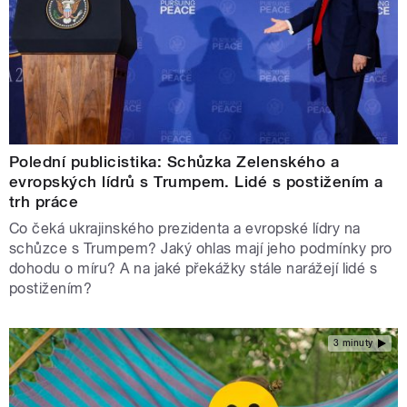
Polední publicistika: Schůzka Zelenského a
evropských lídrů s Trumpem. Lidé s postižením a
trh práce
Co čeká ukrajinského prezidenta a evropské lídry na
schůzce s Trumpem? Jaký ohlas mají jeho podmínky pro
dohodu o míru? A na jaké překážky stále narážejí lidé s
postižením?
3 minuty