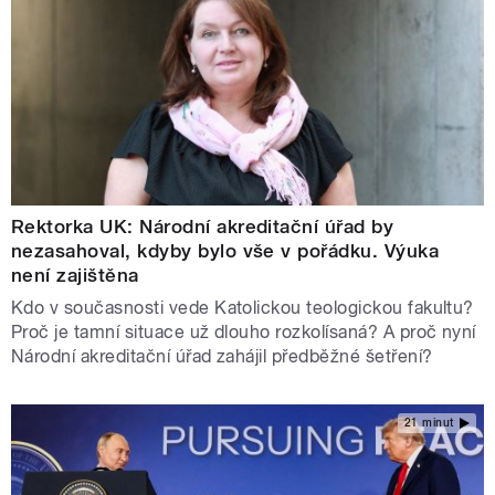
Rektorka UK: Národní akreditační úřad by
nezasahoval, kdyby bylo vše v pořádku. Výuka
není zajištěna
Kdo v současnosti vede Katolickou teologickou fakultu?
Proč je tamní situace už dlouho rozkolísaná? A proč nyní
Národní akreditační úřad zahájil předběžné šetření?
21 minut