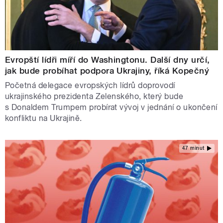
Evropští lídři míří do Washingtonu. Další dny určí,
jak bude probíhat podpora Ukrajiny, říká Kopečný
Početná delegace evropských lídrů doprovodí
ukrajinského prezidenta Zelenského, který bude
s Donaldem Trumpem probírat vývoj v jednání o ukončení
konfliktu na Ukrajině.
47 minut