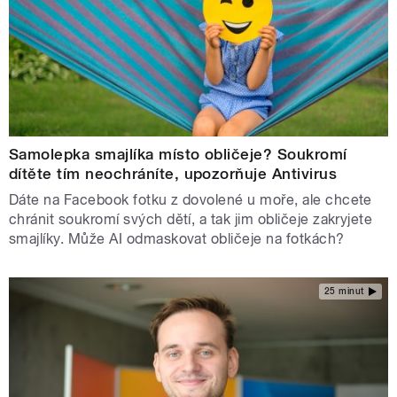
Samolepka smajlíka místo obličeje? Soukromí
dítěte tím neochráníte, upozorňuje Antivirus
Dáte na Facebook fotku z dovolené u moře, ale chcete
chránit soukromí svých dětí, a tak jim obličeje zakryjete
smajlíky. Může AI odmaskovat obličeje na fotkách?
25 minut