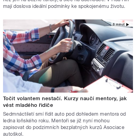
mají doslova ideální podmínky ke spokojenému životu.
6 minut
Točit volantem nestačí. Kurzy naučí mentory, jak
vést mladého řidiče
Sedmnáctiletí smí řídit auto pod dohledem mentora od
ledna loňského roku. Mentoři se již nyní mohou
zapisovat do podzimních bezplatných kurzů Asociace
autoškol.