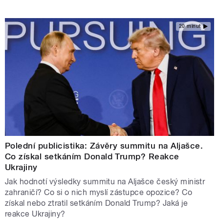
20 minut
Polední publicistika: Závěry summitu na Aljašce.
Co získal setkáním Donald Trump? Reakce
Ukrajiny
Jak hodnotí výsledky summitu na Aljašce český ministr
zahraničí? Co si o nich myslí zástupce opozice? Co
získal nebo ztratil setkáním Donald Trump? Jaká je
reakce Ukrajiny?