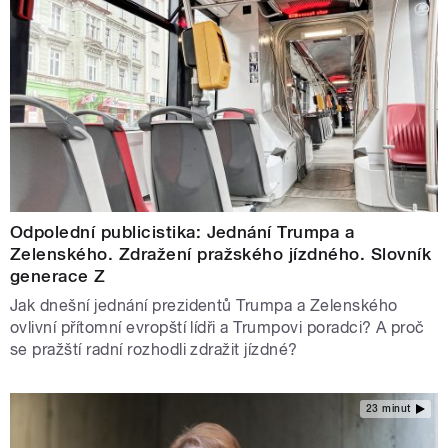
Odpolední publicistika: Jednání Trumpa a
Zelenského. Zdražení pražského jízdného. Slovník
generace Z
Jak dnešní jednání prezidentů Trumpa a Zelenského
ovlivní přítomní evropští lídři a Trumpovi poradci? A proč
se pražští radní rozhodli zdražit jízdné?
23 minut