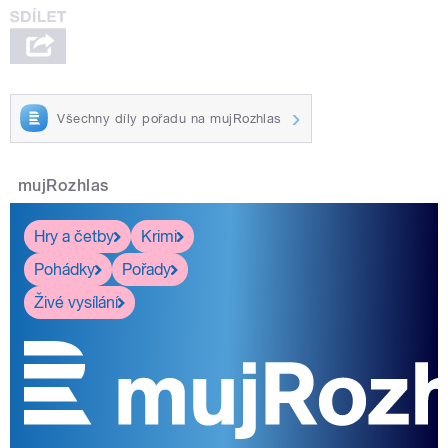
Všechny díly pořadu na mujRozhlas
mujRozhlas
Hry a četby
Krimi
Pohádky
Pořady
Živé vysílání