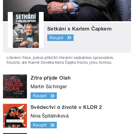
Setkání s Karlem Čapkem
Koupit
Literární fikce, pokus přiblížit literární nadsázkou spisovatele,
filozofa, ale hlavně člověka Karla Čapka trochu jinou formou.
Zítra přijde Olah
Martin Sichinger
Koupit
Svědectví o životě v KLDR 2
Nina Špitálníková
Koupit