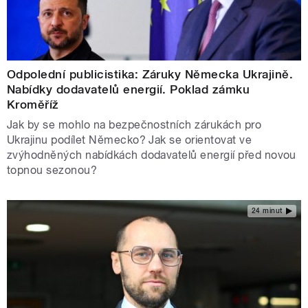
Odpolední publicistika: Záruky Německa Ukrajině.
Nabídky dodavatelů energií. Poklad zámku
Kroměříž
Jak by se mohlo na bezpečnostních zárukách pro
Ukrajinu podílet Německo? Jak se orientovat ve
zvýhodněných nabídkách dodavatelů energií před novou
topnou sezonou?
24 minut