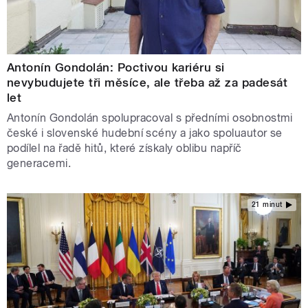
Antonín Gondolán: Poctivou kariéru si
nevybudujete tři měsíce, ale třeba až za padesát
let
Antonín Gondolán spolupracoval s předními osobnostmi
české i slovenské hudební scény a jako spoluautor se
podílel na řadě hitů, které získaly oblibu napříč
generacemi.
21 minut