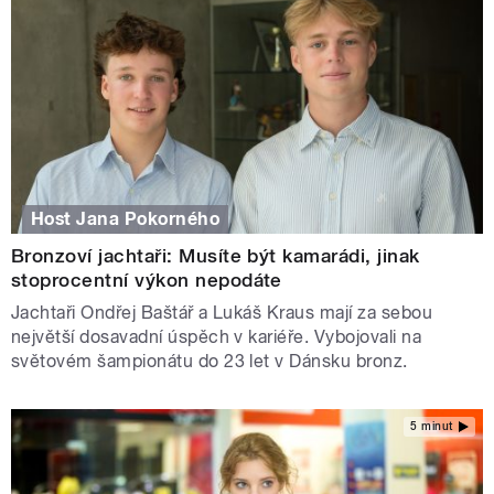
Host Jana Pokorného
Bronzoví jachtaři: Musíte být kamarádi, jinak
stoprocentní výkon nepodáte
Jachtaři Ondřej Baštář a Lukáš Kraus mají za sebou
největší dosavadní úspěch v kariéře. Vybojovali na
světovém šampionátu do 23 let v Dánsku bronz.
5 minut