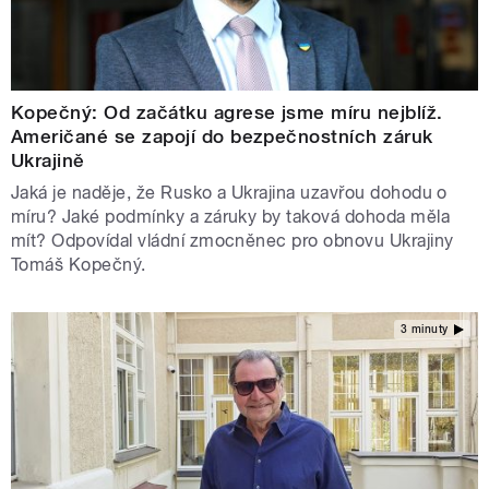
Kopečný: Od začátku agrese jsme míru nejblíž.
Američané se zapojí do bezpečnostních záruk
Ukrajině
Jaká je naděje, že Rusko a Ukrajina uzavřou dohodu o
míru? Jaké podmínky a záruky by taková dohoda měla
mít? Odpovídal vládní zmocněnec pro obnovu Ukrajiny
Tomáš Kopečný.
3 minuty