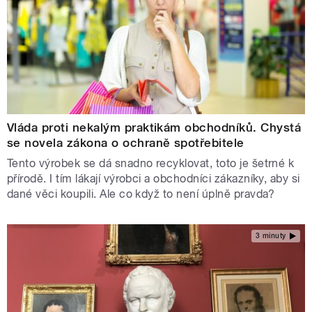
Vláda proti nekalým praktikám obchodníků. Chystá
se novela zákona o ochraně spotřebitele
Tento výrobek se dá snadno recyklovat, toto je šetrné k
přírodě. I tím lákají výrobci a obchodníci zákazníky, aby si
dané věci koupili. Ale co když to není úplně pravda?
3 minuty