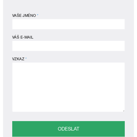
VAŠE JMÉNO
*
VÁŠ E-MAIL
VZKAZ
*