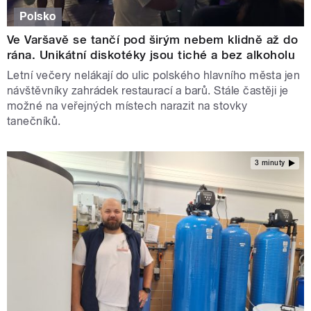
Polsko
Ve Varšavě se tančí pod širým nebem klidně až do
rána. Unikátní diskotéky jsou tiché a bez alkoholu
Letní večery nelákají do ulic polského hlavního města jen
návštěvníky zahrádek restaurací a barů. Stále častěji je
možné na veřejných místech narazit na stovky
tanečníků.
3 minuty