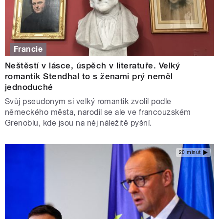
Francie
Neštěstí v lásce, úspěch v literatuře. Velký
romantik Stendhal to s ženami prý neměl
jednoduché
Svůj pseudonym si velký romantik zvolil podle
německého města, narodil se ale ve francouzském
Grenoblu, kde jsou na něj náležitě pyšní.
20 minut