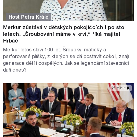
Host Petra Krále
Merkur zůstává v dětských pokojíčcích i po sto
letech. „Šroubování máme v krvi,“ říká majitel
Hrbáč
Merkur letos slaví 100 let. Šroubky, matičky a
perforované plíšky, z kterých se dá postavit cokoli, znají
generace dětí i dospělých. Jak se legendární stavebnici
daří dnes?
25 minut