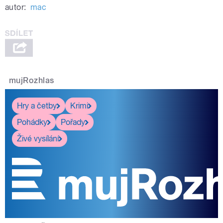
autor:
mac
mujRozhlas
Hry a četby
Krimi
Pohádky
Pořady
Živé vysílání