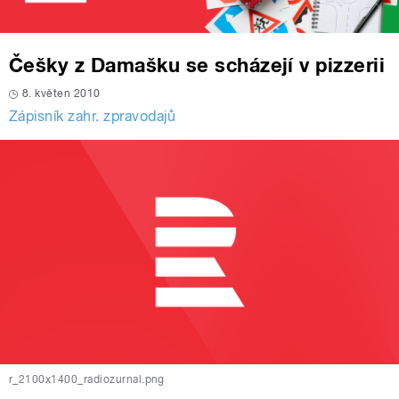
Češky z Damašku se scházejí v pizzerii
8. květen 2010
Zápisník zahr. zpravodajů
r_2100x1400_radiozurnal.png