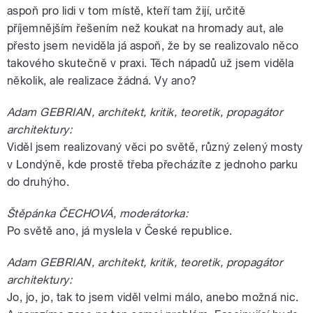
aspoň pro lidi v tom místě, kteří tam žijí, určitě
příjemnějším řešením než koukat na hromady aut, ale
přesto jsem neviděla já aspoň, že by se realizovalo něco
takového skutečně v praxi. Těch nápadů už jsem viděla
několik, ale realizace žádná. Vy ano?
Adam GEBRIAN, architekt, kritik, teoretik, propagátor
architektury:
Viděl jsem realizovaný věci po světě, různý zelený mosty
v Londýně, kde prostě třeba přecházíte z jednoho parku
do druhýho.
Štěpánka ČECHOVÁ, moderátorka:
Po světě ano, já myslela v České republice.
Adam GEBRIAN, architekt, kritik, teoretik, propagátor
architektury:
Jo, jo, jo, tak to jsem viděl velmi málo, anebo možná nic.