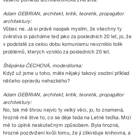
Adam GEBRIAN, architekt, kritik, teoretik, propagátor
architektury:
Vůbec ne. Já si právě naopak myslím, že všechny ty
zvěrstva si pácháme teď jako za posledních 20 let, jo, že
v podstatě za celou dobu komunismu nevzniklo tolik
problémů, kterých vzniklo za posledních 20 let.
Štěpánka ČECHOVÁ, moderátorka:
Když už jsme u toho, máte nějaký takový osobní příklad
něčeho opravdu nehezkého?
Adam GEBRIAN, architekt, kritik, teoretik, propagátor
architektury:
No, tak mě štvou nejvíc ty velký věci, jo, to znamená,
hrozně mě štve to, co se děje teda na Letné teďka. Mrzí
mě to úplně neskutečným způsobem. Byla hrozná,
hrozné pozdvižení kvůli tomu, že jí zlikviduje knihovna, a