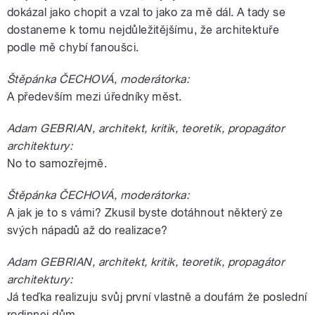
dokázal jako chopit a vzal to jako za mě dál. A tady se
dostaneme k tomu nejdůležitějšímu, že architektuře
podle mě chybí fanoušci.
Štěpánka ČECHOVÁ, moderátorka:
A především mezi úředníky měst.
Adam GEBRIAN, architekt, kritik, teoretik, propagátor
architektury:
No to samozřejmě.
Štěpánka ČECHOVÁ, moderátorka:
A jak je to s vámi? Zkusil byste dotáhnout některý ze
svých nápadů až do realizace?
Adam GEBRIAN, architekt, kritik, teoretik, propagátor
architektury:
Já teďka realizuju svůj první vlastně a doufám že poslední
rodinnej dům.