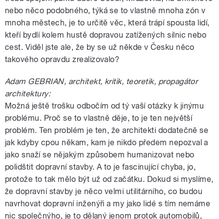
nebo něco podobného, týká se to vlastně mnoha zón v
mnoha městech, je to určitě věc, která trápí spousta lidí,
kteří bydlí kolem hustě dopravou zatížených silnic nebo
cest. Viděl jste ale, že by se už někde v Česku něco
takového opravdu zrealizovalo?
Adam GEBRIAN, architekt, kritik, teoretik, propagátor
architektury:
Možná ještě trošku odbočím od tý vaší otázky k jinýmu
problému. Proč se to vlastně děje, to je ten největší
problém. Ten problém je ten, že architekti dodatečně se
jak kdyby cpou někam, kam je nikdo předem nepozval a
jako snaží se nějakým způsobem humanizovat nebo
polidštit dopravní stavby. A to je fascinující chyba, jo,
protože to tak mělo být už od začátku. Dokud si myslíme,
že dopravní stavby je něco velmi utilitárního, co budou
navrhovat dopravní inženýři a my jako lidé s tím nemáme
nic společnýho, je to dělaný jenom protok automobilů,