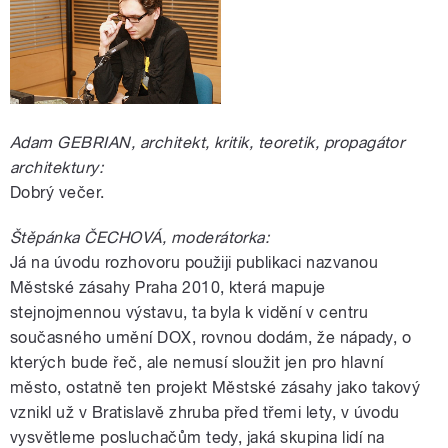
Adam GEBRIAN, architekt, kritik, teoretik, propagátor
architektury:
Dobrý večer.
Štěpánka ČECHOVÁ, moderátorka:
Já na úvodu rozhovoru použiji publikaci nazvanou
Městské zásahy Praha 2010, která mapuje
stejnojmennou výstavu, ta byla k vidění v centru
současného umění DOX, rovnou dodám, že nápady, o
kterých bude řeč, ale nemusí sloužit jen pro hlavní
město, ostatně ten projekt Městské zásahy jako takový
vznikl už v Bratislavě zhruba před třemi lety, v úvodu
vysvětleme posluchačům tedy, jaká skupina lidí na