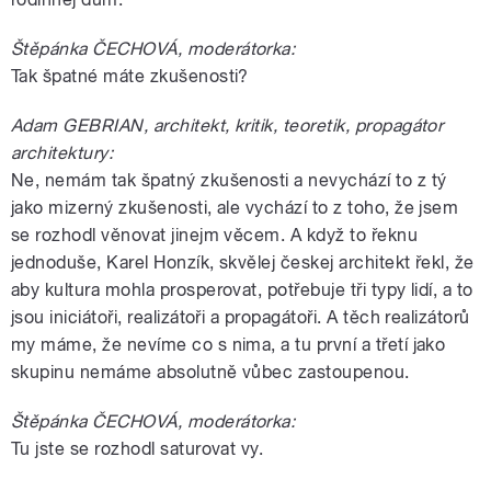
Štěpánka ČECHOVÁ, moderátorka:
Tak špatné máte zkušenosti?
Adam GEBRIAN, architekt, kritik, teoretik, propagátor
architektury:
Ne, nemám tak špatný zkušenosti a nevychází to z tý
jako mizerný zkušenosti, ale vychází to z toho, že jsem
se rozhodl věnovat jinejm věcem. A když to řeknu
jednoduše, Karel Honzík, skvělej českej architekt řekl, že
aby kultura mohla prosperovat, potřebuje tři typy lidí, a to
jsou iniciátoři, realizátoři a propagátoři. A těch realizátorů
my máme, že nevíme co s nima, a tu první a třetí jako
skupinu nemáme absolutně vůbec zastoupenou.
Štěpánka ČECHOVÁ, moderátorka:
Tu jste se rozhodl saturovat vy.