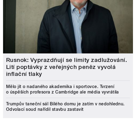
Rusnok: Vyprazdňují se limity zadlužování.
Lití poptávky z veřejných peněz vyvolá
inflační tlaky
Mělo jít o nadaného akademika i sportovce. Tvrzení
o úspěších profesora z Cambridge ale média vyvrátila
Trumpův taneční sál Bílého domu je zatím v nedohlednu.
Odvolací soud nařídil stavbu zastavit