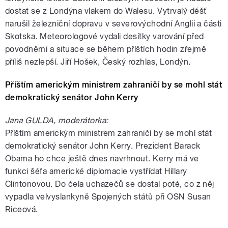
dostat se z Londýna vlakem do Walesu. Vytrvalý déšť
narušil železniční dopravu v severovýchodní Anglii a části
Skotska. Meteorologové vydali desítky varování před
povodněmi a situace se během příštích hodin zřejmě
příliš nezlepší. Jiří Hošek, Český rozhlas, Londýn.
Příštím americkým ministrem zahraničí by se mohl stát
demokratický senátor John Kerry
Jana GULDA, moderátorka:
Příštím americkým ministrem zahraničí by se mohl stát
demokratický senátor John Kerry. Prezident Barack
Obama ho chce ještě dnes navrhnout. Kerry má ve
funkci šéfa americké diplomacie vystřídat Hillary
Clintonovou. Do čela uchazečů se dostal poté, co z něj
vypadla velvyslankyně Spojených států při OSN Susan
Riceová.