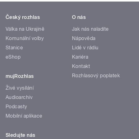
Český rozhlas
O nás
Válka na Ukrajině
Jak nás naladíte
Komunální volby
Nápověda
Stanice
Lidé v rádiu
eShop
Kariéra
Kontakt
Rozhlasový poplatek
mujRozhlas
Živé vysílání
Audioarchiv
Podcasty
Mobilní aplikace
Sledujte nás