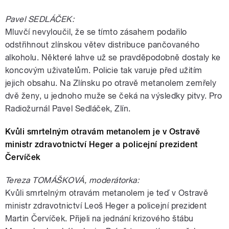
Pavel SEDLÁČEK:
Mluvčí nevyloučil, že se tímto zásahem podařilo
odstřihnout zlínskou větev distribuce pančovaného
alkoholu. Některé lahve už se pravděpodobně dostaly ke
koncovým uživatelům. Policie tak varuje před užitím
jejich obsahu. Na Zlínsku po otravě metanolem zemřely
dvě ženy, u jednoho muže se čeká na výsledky pitvy. Pro
Radiožurnál Pavel Sedláček, Zlín.
Kvůli smrtelným otravám metanolem je v Ostravě
ministr zdravotnictví Heger a policejní prezident
Červíček
Tereza TOMÁŠKOVÁ, moderátorka:
Kvůli smrtelným otravám metanolem je teď v Ostravě
ministr zdravotnictví Leoš Heger a policejní prezident
Martin Červíček. Přijeli na jednání krizového štábu