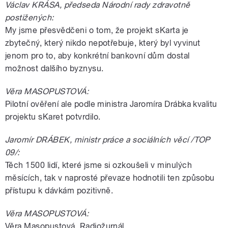
Václav KRÁSA, předseda Národní rady zdravotně
postižených:
My jsme přesvědčeni o tom, že projekt sKarta je
zbytečný, který nikdo nepotřebuje, který byl vyvinut
jenom pro to, aby konkrétní bankovní dům dostal
možnost dalšího byznysu.
Věra MASOPUSTOVÁ:
Pilotní ověření ale podle ministra Jaromíra Drábka kvalitu
projektu sKaret potvrdilo.
Jaromír DRÁBEK, ministr práce a sociálních věcí /TOP
09/:
Těch 1500 lidí, které jsme si ozkoušeli v minulých
měsících, tak v naprosté převaze hodnotili ten způsobu
přístupu k dávkám pozitivně.
Věra MASOPUSTOVÁ:
Věra Masopustová, Radiožurnál.