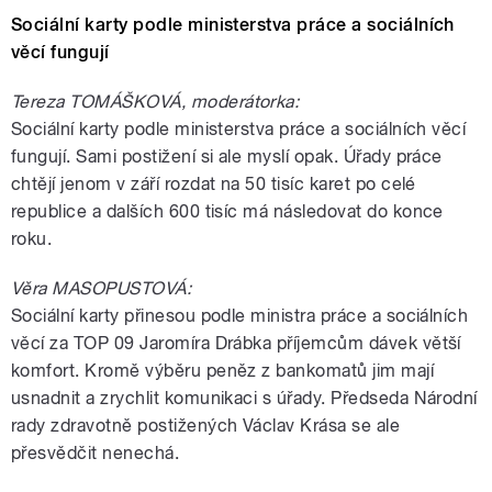
Sociální karty podle ministerstva práce a sociálních
věcí fungují
Tereza TOMÁŠKOVÁ, moderátorka:
Sociální karty podle ministerstva práce a sociálních věcí
fungují. Sami postižení si ale myslí opak. Úřady práce
chtějí jenom v září rozdat na 50 tisíc karet po celé
republice a dalších 600 tisíc má následovat do konce
roku.
Věra MASOPUSTOVÁ:
Sociální karty přinesou podle ministra práce a sociálních
věcí za TOP 09 Jaromíra Drábka příjemcům dávek větší
komfort. Kromě výběru peněz z bankomatů jim mají
usnadnit a zrychlit komunikaci s úřady. Předseda Národní
rady zdravotně postižených Václav Krása se ale
přesvědčit nenechá.