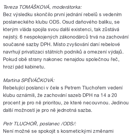
Tereza TOMÁŠKOVÁ, moderátorka:
Bez výsledku skončilo první jednání rebelů s vedením
poslaneckého klubu ODS. Osud daňového balíku, se
kterým vláda spojila svou další existenci, tak zůstává
nejistý. 6 nespokojených zákonodárců trvá na zachování
současné sazby DPH. Místo zvyšování daní rebelové
navrhují privatizaci státních podniků a omezení výdajů.
Pokud obě strany nakonec nenajdou společnou řeč,
hrozí pád kabinetu.
Martina SPĚVÁČKOVÁ:
Rebelující poslanci v čele s Petrem Tluchořem vedení
klubu oznámili, že zachování sazeb DPH na 14 a 20
procent je pro ně prioritou, ze které necouvnou. Jedinou
další možností je pro ně jednotná sazba.
Petr TLUCHOŘ, poslanec /ODS/:
Není možné se spokojit s kosmetickými změnami