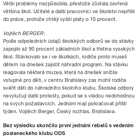
Větší problémy nezpůsobila, přestože zůstala zavřená
většina škol. Učitelé a další pracovníci ve školství nepřišli
do práce, protože chtějí vyšší platy o 10 procent.
Vojtěch BERGER:
Podle odpoledních údajů školských odborů se do stávky
zapojilo až 90 procent základních škol a třetina vysokých
škol. Stávkovalo se i ve školkách, rodiče proto museli
dětem na dnešek zajistit náhradní program. Na stávku
reagovala některá muzea, která na dnešek snížila
vstupné pro děti, v centru Bratislavy zas mohli rodiče
svěřit děti do náhradního školního klubu. Školské odbory
nevylučují další protesty, pokud se s vládou nedohodnou
na svých požadavcích. Jednání mají pokračovat příští
týden. Vojtěch Berger, Český rozhlas, Bratislava.
Bez výsledku skončilo první jednání rebelů s vedením
poslaneckého klubu ODS