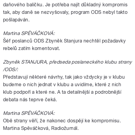
daňového balíčku. Je potřeba najít důkladný kompromis
tak, aby daně se nezvyšovaly, program ODS nebyl takto
pošlapáván.
Martina SPĚVÁČKOVÁ:
Šéf poslanců ODS Zbyněk Stanjura nechtěl požadavky
rebelů zatím komentovat.
Zbyněk STANJURA, předseda poslaneckého klubu strany
/ODS/:
Představují některé návrhy, tak jako vždycky je v klubu
budeme o nich jednat v klubu a uvidíme, které z nich
klub podpoří a které ne. A ta detailnější a podrobnější
debata nás teprve čeká.
Martina SPĚVÁČKOVÁ:
Obě strany věří, že nakonec dospějí ke kompromisu.
Martina Spěváčková, Radiožurnál.