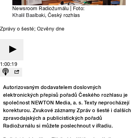
Newsroom Radiožurnálu | Foto:
Khalil Baalbaki
, Český rozhlas
Zprávy o šesté; Ozvěny dne
1:00:19
Autorizovaným dodavatelem doslovných
elektronických přepisů pořadů Českého rozhlasu je
společnost NEWTON Media, a. s. Texty neprocházejí
korekturou. Zvukové záznamy Zpráv o šesté i dalších
zpravodajských a publicistických pořadů
Radiožurnálu si můžete poslechnout v iRadiu.