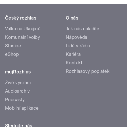
Český rozhlas
O nás
Válka na Ukrajině
Jak nás naladíte
Komunální volby
Nápověda
Stanice
Lidé v rádiu
eShop
Kariéra
Kontakt
Rozhlasový poplatek
mujRozhlas
Živé vysílání
Audioarchiv
Podcasty
Mobilní aplikace
Sledujte nás