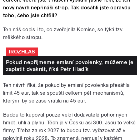
nový návrh nepřináší strop. Tak dosáhli jste opravdu
toho, čeho jste chtěli?
Ten náš dopis i to, co zveřejnila Komise, se týká tzv.
měkkého stropu.
IROZHLAS
Pokud nepřijmeme emisní povolenky, můžeme je
zaplatit dvakrát, říká Petr Hladík
Ten návrh říká, že pokud by emisní povolenka přesáhla
limit 45 eur, tak se spouští celkem pět mechanismů,
kterými by se zase vrátila na 45 eur.
Budou to kupovat pouze velcí dodavatelé pohonných
hmot, uhlí a plynu. Těch je v Česku asi 300. Jsou to velké
firmy. Třeba za rok 2027 to budou tzv. vyřazovat až v
polovině roku 2028. To znamená, nemusí v každém