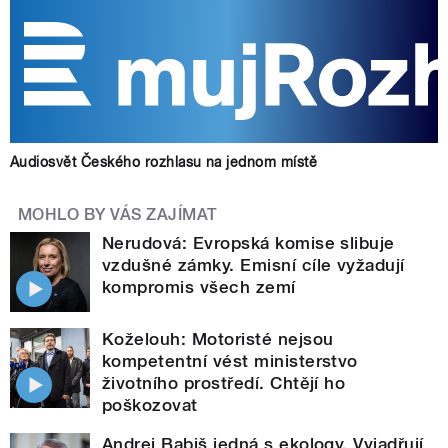
Audiosvět Českého rozhlasu na jednom místě
MOHLO BY VÁS ZAJÍMAT
Nerudová: Evropská komise slibuje
vzdušné zámky. Emisní cíle vyžadují
kompromis všech zemí
Koželouh: Motoristé nejsou
kompetentní vést ministerstvo
životního prostředí. Chtějí ho
poškozovat
Andrej Babiš jedná s ekology. Vyjadřují