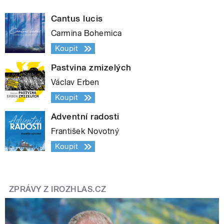
Cantus lucis
Carmina Bohemica
Koupit
Pastvina zmizelých
Václav Erben
Koupit
Adventní radosti
František Novotný
Koupit
ZPRÁVY Z IROZHLAS.CZ