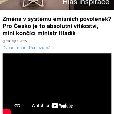
Změna v systému emisních povolenek?
Pro Česko je to absolutní vítězství,
míní končící ministr Hladík
23. říjen 2025
Dvacet minut Radiožurnálu