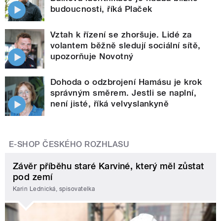
budoucnosti, říká Plaček
Vztah k řízení se zhoršuje. Lidé za
volantem běžně sledují sociální sítě,
upozorňuje Novotný
Dohoda o odzbrojení Hamásu je krok
správným směrem. Jestli se naplní,
není jisté, říká velvyslankyně
E-SHOP ČESKÉHO ROZHLASU
Závěr příběhu staré Karviné, který měl zůstat
pod zemí
Karin Lednická, spisovatelka