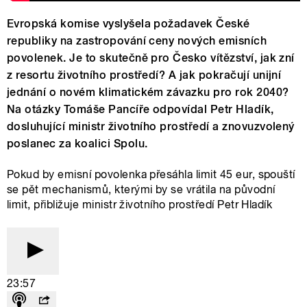
Evropská komise vyslyšela požadavek České
republiky na zastropování ceny nových emisních
povolenek. Je to skutečně pro Česko vítězství, jak zní
z resortu životního prostředí? A jak pokračují unijní
jednání o novém klimatickém závazku pro rok 2040?
Na otázky Tomáše Pancíře odpovídal Petr Hladík,
dosluhující ministr životního prostředí a znovuzvolený
poslanec za koalici Spolu.
Pokud by emisní povolenka přesáhla limit 45 eur, spouští
se pět mechanismů, kterými by se vrátila na původní
limit, přibližuje ministr životního prostředí Petr Hladík
23:57