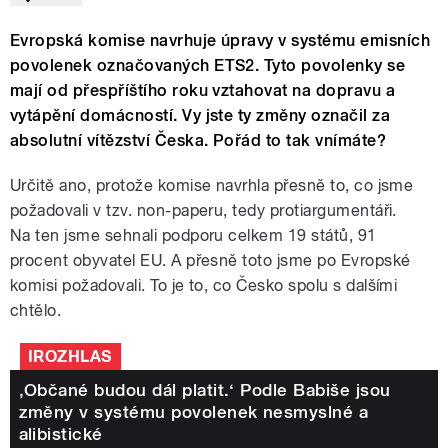
Evropská komise navrhuje úpravy v systému emisních
povolenek označovaných ETS2. Tyto povolenky se
mají od přespříštího roku vztahovat na dopravu a
vytápění domácností. Vy jste ty změny označil za
absolutní vítězství Česka. Pořád to tak vnímáte?
Určitě ano, protože komise navrhla přesně to, co jsme
požadovali v tzv. non-paperu, tedy protiargumentáři.
Na ten jsme sehnali podporu celkem 19 států, 91
procent obyvatel EU. A přesně toto jsme po Evropské
komisi požadovali. To je to, co Česko spolu s dalšími
chtělo.
IROZHLAS
‚Občané budou dál platit.‘ Podle Babiše jsou
změny v systému povolenek nesmyslné a
alibistické