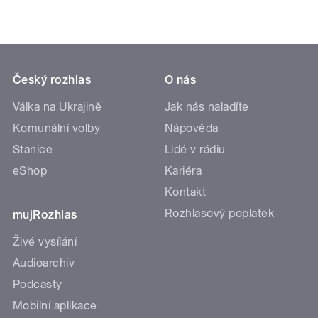
Český rozhlas
O nás
Válka na Ukrajině
Jak nás naladíte
Komunální volby
Nápověda
Stanice
Lidé v rádiu
eShop
Kariéra
Kontakt
Rozhlasový poplatek
mujRozhlas
Živé vysílání
Audioarchiv
Podcasty
Mobilní aplikace