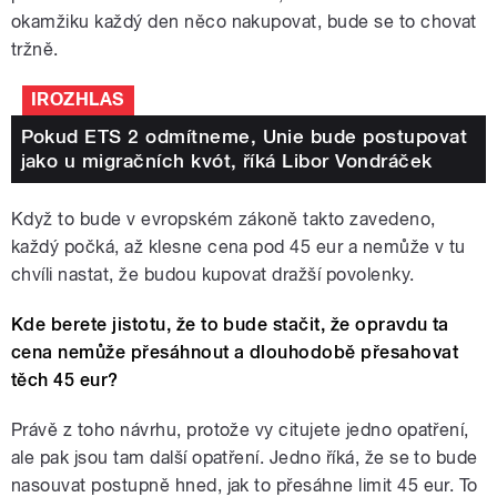
okamžiku každý den něco nakupovat, bude se to chovat
tržně.
IROZHLAS
Pokud ETS 2 odmítneme, Unie bude postupovat
jako u migračních kvót, říká Libor Vondráček
Když to bude v evropském zákoně takto zavedeno,
každý počká, až klesne cena pod 45 eur a nemůže v tu
chvíli nastat, že budou kupovat dražší povolenky.
Kde berete jistotu, že to bude stačit, že opravdu ta
cena nemůže přesáhnout a dlouhodobě přesahovat
těch 45 eur?
Právě z toho návrhu, protože vy citujete jedno opatření,
ale pak jsou tam další opatření. Jedno říká, že se to bude
nasouvat postupně hned, jak to přesáhne limit 45 eur. To