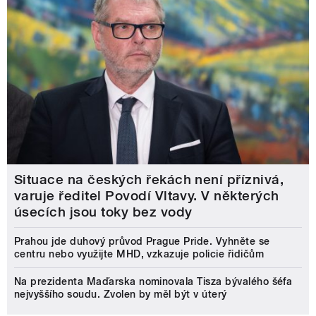
Situace na českých řekách není příznivá,
varuje ředitel Povodí Vltavy. V některých
úsecích jsou toky bez vody
Prahou jde duhový průvod Prague Pride. Vyhněte se
centru nebo využijte MHD, vzkazuje policie řidičům
Na prezidenta Maďarska nominovala Tisza bývalého šéfa
nejvyššího soudu. Zvolen by měl být v úterý