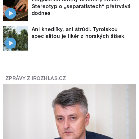
Stereotyp o „separatistech“ přetrvává
dodnes
Ani knedlíky, ani štrůdl. Tyrolskou
specialitou je likér z horských šišek
ZPRÁVY Z IROZHLAS.CZ