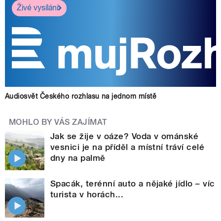
Živé vysílání
Audiosvět Českého rozhlasu na jednom místě
MOHLO BY VÁS ZAJÍMAT
Jak se žije v oáze? Voda v ománské
vesnici je na příděl a místní tráví celé
dny na palmě
Spacák, terénní auto a nějaké jídlo – víc
turista v horách...