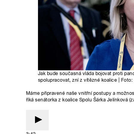
Jak bude současná vláda bojovat proti pan
spolupracovat, zní z vítězné koalice | Foto:
Máme připravené naše vnitřní postupy a možnost
říká senátorka z koalice Spolu Šárka Jelínková 