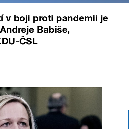
v boji proti pandemii je
Andreje Babiše,
 KDU-ČSL