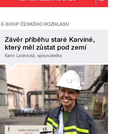
E-SHOP ČESKÉHO ROZHLASU
Závěr příběhu staré Karviné,
který měl zůstat pod zemí
Karin Lednická, spisovatelka