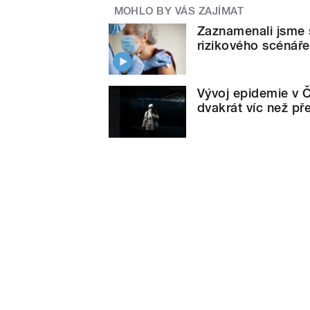
MOHLO BY VÁS ZAJÍMAT
Zaznamenali jsme 
rizikového scénáře
Vývoj epidemie v Č
dvakrát víc než p