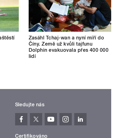
aštěstí
Zasáhl Tchaj-wan a nyní míří do
Číny. Země už kvůli tajfunu
Dolphin evakuovala přes 400 000
lidí
Sledujte nás
Certifikováno