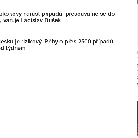
skokový nárůst případů, přesouváme se do
, varuje Ladislav Dušek
esku je rizikový. Přibylo přes 2500 případů,
řed týdnem