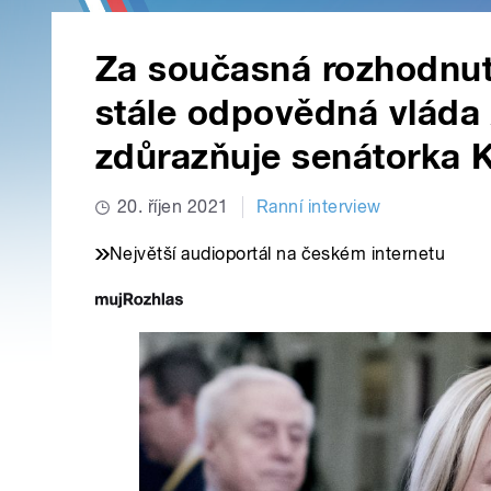
Za současná rozhodnutí 
stále odpovědná vláda 
zdůrazňuje senátorka
20. říjen 2021
Ranní interview
Největší audioportál na českém internetu