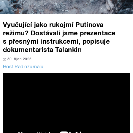
Vyučující jako rukojmí Putinova
režimu? Dostávali jsme prezentace
s přesnými instrukcemi, popisuje
dokumentarista Talankin
30. říjen 2025
Host Radiožurnálu