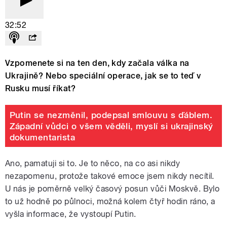
32:52
Vzpomenete si na ten den, kdy začala válka na
Ukrajině? Nebo speciální operace, jak se to teď v
Rusku musí říkat?
Putin se nezměnil, podepsal smlouvu s ďáblem.
Západní vůdci o všem věděli, myslí si ukrajinský
dokumentarista
Ano, pamatuji si to. Je to něco, na co asi nikdy
nezapomenu, protože takové emoce jsem nikdy necítil.
U nás je poměrně velký časový posun vůči Moskvě. Bylo
to už hodně po půlnoci, možná kolem čtyř hodin ráno, a
vyšla informace, že vystoupí Putin.