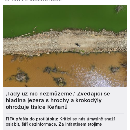
‚Tady už nic nezmůžeme.‘ Zvedající se
hladina jezera s hrochy a krokodýly
ohrožuje tisíce Keňanů
FIFA přešla do protiútoku: Kritici se nás úmyslně snaží
oslabit, šíří dezinformace. Za Infantinem stojíme