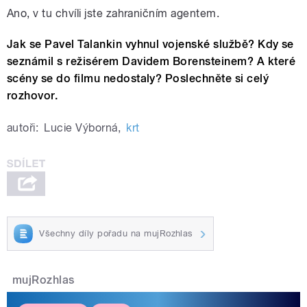
Ano, v tu chvíli jste zahraničním agentem.
Jak se Pavel Talankin vyhnul vojenské službě? Kdy se
seznámil s režisérem Davidem Borensteinem? A které
scény se do filmu nedostaly? Poslechněte si celý
rozhovor.
autoři:
Lucie Výborná
,
krt
Všechny díly pořadu na mujRozhlas
mujRozhlas