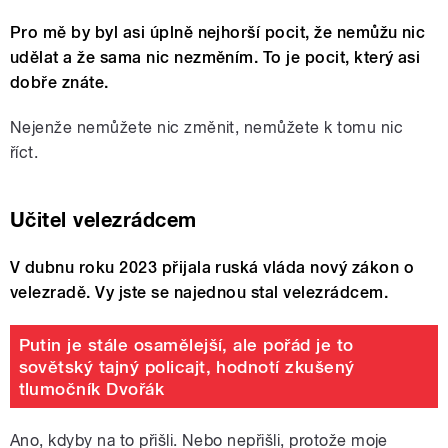
Pro mě by byl asi úplně nejhorší pocit, že nemůžu nic
udělat a že sama nic nezměním. To je pocit, který asi
dobře znáte.
Nejenže nemůžete nic změnit, nemůžete k tomu nic
říct.
Učitel velezrádcem
V dubnu roku 2023 přijala ruská vláda nový zákon o
velezradě. Vy jste se najednou stal velezrádcem.
Putin je stále osamělejší, ale pořád je to
sovětský tajný policajt, hodnotí zkušený
tlumočník Dvořák
Ano, kdyby na to přišli. Nebo nepřišli, protože moje