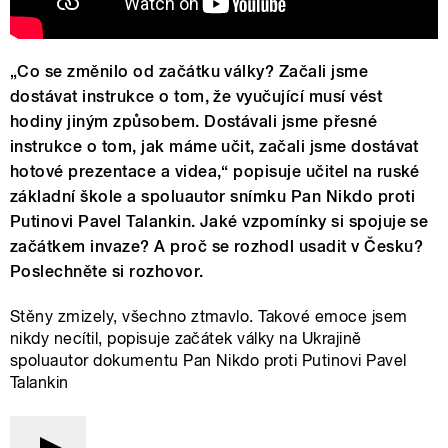
„Co se změnilo od začátku války? Začali jsme
dostávat instrukce o tom, že vyučující musí vést
hodiny jiným způsobem. Dostávali jsme přesné
instrukce o tom, jak máme učit, začali jsme dostávat
hotové prezentace a videa,“ popisuje učitel na ruské
základní škole a spoluautor snímku Pan Nikdo proti
Putinovi Pavel Talankin. Jaké vzpomínky si spojuje se
začátkem invaze? A proč se rozhodl usadit v Česku?
Poslechněte si rozhovor.
Stěny zmizely, všechno ztmavlo. Takové emoce jsem
nikdy necítil, popisuje začátek války na Ukrajině
spoluautor dokumentu Pan Nikdo proti Putinovi Pavel
Talankin