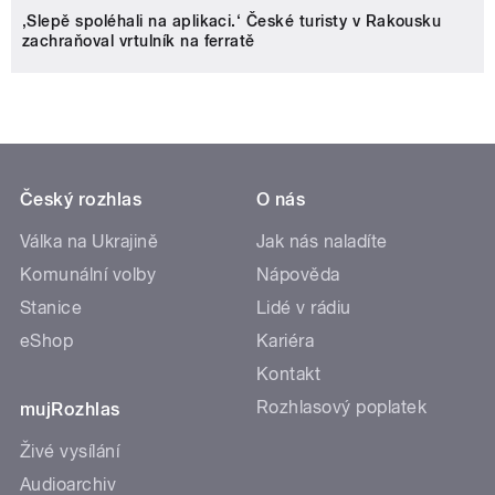
‚Slepě spoléhali na aplikaci.‘ České turisty v Rakousku
zachraňoval vrtulník na ferratě
Český rozhlas
O nás
Válka na Ukrajině
Jak nás naladíte
Komunální volby
Nápověda
Stanice
Lidé v rádiu
eShop
Kariéra
Kontakt
Rozhlasový poplatek
mujRozhlas
Živé vysílání
Audioarchiv