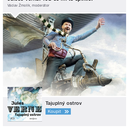
Václav Žmolík, moderátor
Tajuplný ostrov
Koupit