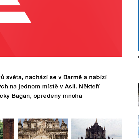
ů světa, nachází se v Barmě a nabízí
ch na jednom místě v Asii. Někteří
tický Bagan, opředený mnoha