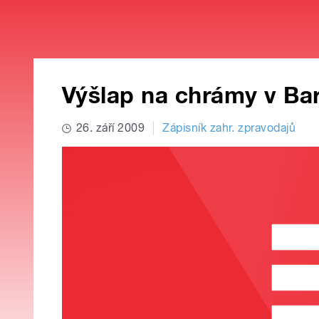
Výšlap na chrámy v Ba
26. září 2009
Zápisník zahr. zpravodajů