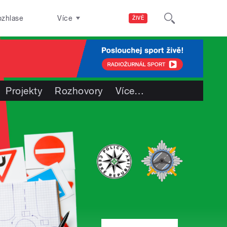
ozhlase
Více
ŽIVĚ
Projekty
Rozhovory
Více
…