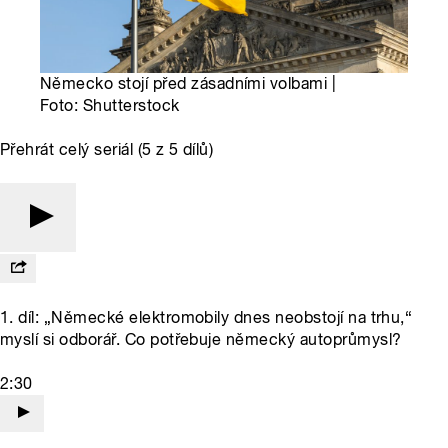
Německo stojí před zásadními volbami |
Foto: Shutterstock
Přehrát celý seriál (5 z 5 dílů)
1. díl: „Německé elektromobily dnes neobstojí na trhu,“
myslí si odborář. Co potřebuje německý autoprůmysl?
2:30