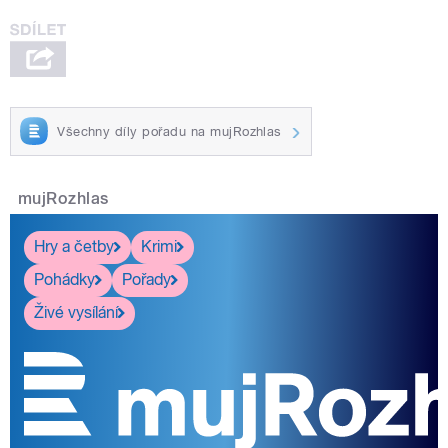
Všechny díly pořadu na mujRozhlas
mujRozhlas
Hry a četby
Krimi
Pohádky
Pořady
Živé vysílání