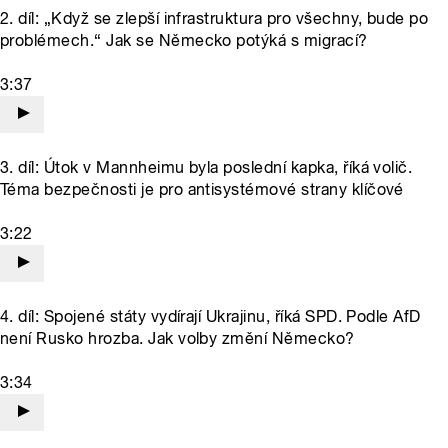
2. díl: „Když se zlepší infrastruktura pro všechny, bude po
problémech.“ Jak se Německo potýká s migrací?
3:37
3. díl: Útok v Mannheimu byla poslední kapka, říká volič.
Téma bezpečnosti je pro antisystémové strany klíčové
3:22
4. díl: Spojené státy vydírají Ukrajinu, říká SPD. Podle AfD
není Rusko hrozba. Jak volby změní Německo?
3:34