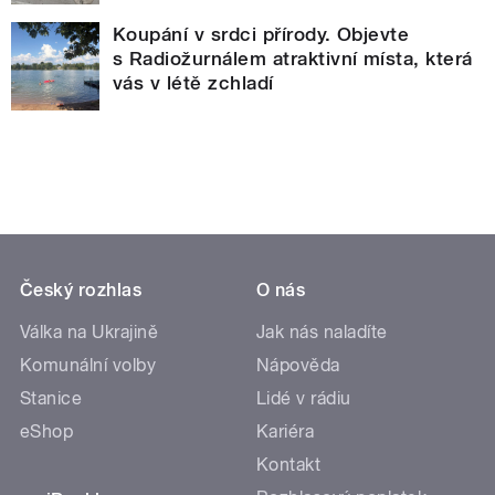
Koupání v srdci přírody. Objevte
s Radiožurnálem atraktivní místa, která
vás v létě zchladí
Český rozhlas
O nás
Válka na Ukrajině
Jak nás naladíte
Komunální volby
Nápověda
Stanice
Lidé v rádiu
eShop
Kariéra
Kontakt