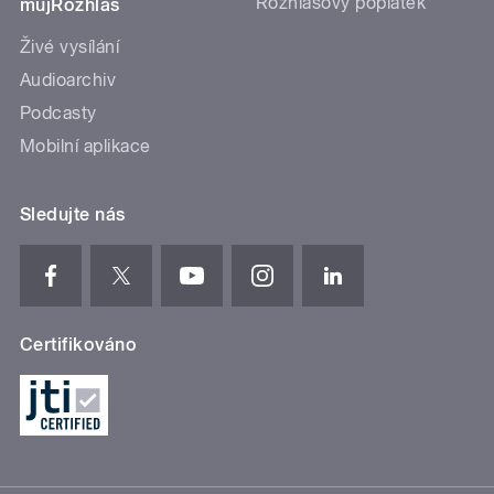
Rozhlasový poplatek
mujRozhlas
Živé vysílání
Audioarchiv
Podcasty
Mobilní aplikace
Sledujte nás
Certifikováno