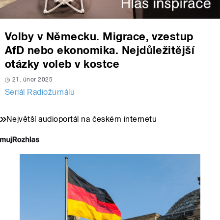
Volby v Německu. Migrace, vzestup
AfD nebo ekonomika. Nejdůležitější
otázky voleb v kostce
21. únor 2025
Seriál Radiožurnálu
Největší audioportál na českém internetu