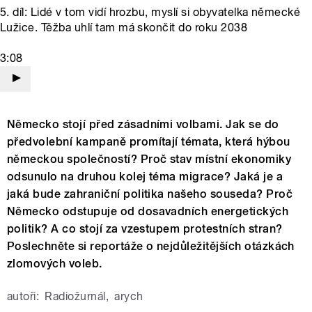
5. díl: Lidé v tom vidí hrozbu, myslí si obyvatelka německé
Lužice. Těžba uhlí tam má skončit do roku 2038
3:08
Německo stojí před zásadními volbami. Jak se do
předvolební kampaně promítají témata, která hýbou
německou společností? Proč stav místní ekonomiky
odsunulo na druhou kolej téma migrace? Jaká je a
jaká bude zahraniční politika našeho souseda? Proč
Německo odstupuje od dosavadních energetických
politik? A co stojí za vzestupem protestních stran?
Poslechněte si reportáže o nejdůležitějších otázkách
zlomových voleb.
autoři:
Radiožurnál
,
arych