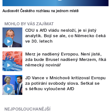
Audiosvět Českého rozhlasu na jednom místě
MOHLO BY VÁS ZAJÍMAT
CDU s AfD vládu nesloží, je si jistý
analytik. Bojí se ale, co Německo čeká
ve 30. letech
Merz je nadšený Evropou. Není jisté,
zda bude Brusel nadšený Merzem, říká
německý novinář
JD Vance v Mnichově kritizoval Evropu
za potírání svobody slova. Setkal se
s šéfkou vyloučené AfD
NEJPOSLOUCHANĚJŠÍ