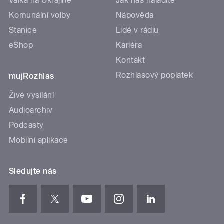
Válka na Ukrajině
Jak nás naladíte
Komunální volby
Nápověda
Stanice
Lidé v rádiu
eShop
Kariéra
Kontakt
Rozhlasový poplatek
mujRozhlas
Živé vysílání
Audioarchiv
Podcasty
Mobilní aplikace
Sledujte nás