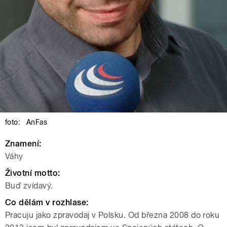
foto:
AnFas
Znamení:
Váhy
Životní motto:
Buď zvídavý.
Co dělám v rozhlase:
Pracuju jako zpravodaj v Polsku. Od března 2008 do roku