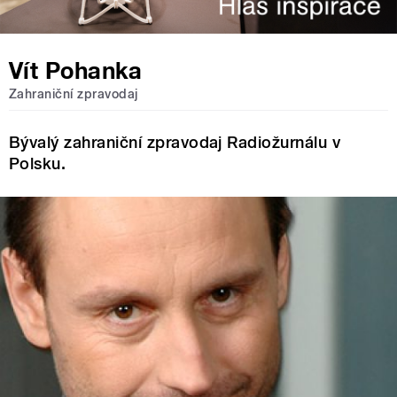
Vít Pohanka
Zahraniční zpravodaj
Bývalý zahraniční zpravodaj Radiožurnálu v
Polsku.