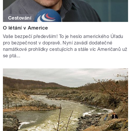
Cestování
O létání v Americe
Vaše bezpečí především! To je heslo amerického Úřadu
pro bezpečnost v dopravě. Nyní zavádí dodatečné
namátkové prohlídky cestujících a stále víc Američanů už
se ptá...