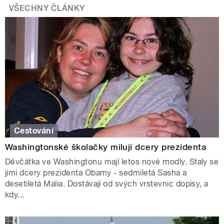
VŠECHNY ČLÁNKY
Cestování
Washingtonské školačky milují dcery prezidenta
Děvčátka ve Washingtonu mají letos nové modly. Staly se
jimi dcery prezidenta Obamy - sedmiletá Sasha a
desetiletá Malia. Dostávají od svých vrstevnic dopisy, a
kdy...