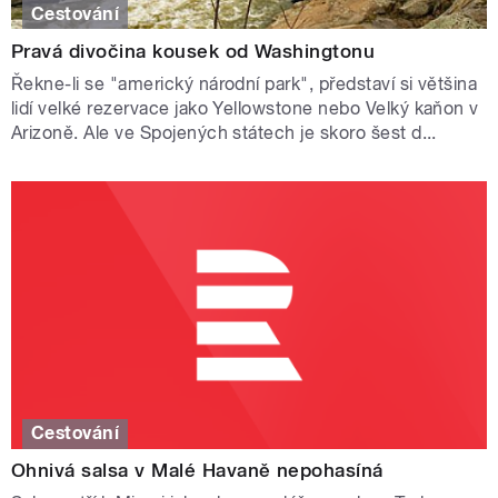
Cestování
Pravá divočina kousek od Washingtonu
Řekne-li se "americký národní park", představí si většina
lidí velké rezervace jako Yellowstone nebo Velký kaňon v
Arizoně. Ale ve Spojených státech je skoro šest d...
Cestování
Ohnivá salsa v Malé Havaně nepohasíná