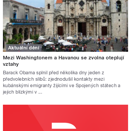
Aktuální dění
Mezi Washingtonem a Havanou se zvolna oteplují
vztahy
Barack Obama splnil před několika dny jeden z
předvolebních slibů: zjednodušil kontakty mezi
kubánskými emigranty žijícími ve Spojených státech a
jejich blízkými v ...