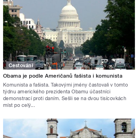
Cestování
Obama je podle Američanů fašista i komunista
Komunista a fašista. Takovými jmény častovali v tomto
týdnu amerického prezidenta Obamu účastníci
demonstrací proti daním. Sešli se na dvou tisícovkách
míst po celý...