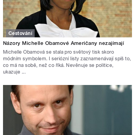
Cestování
Názory Michelle Obamové Američany nezajímají
Michelle Obamová se stala pro světový tisk skoro
módním symbolem. I seriózní listy zaznamenávají spíš to,
co má na sobě, než co říká. Nevěnuje se politice,
ukazuje ...