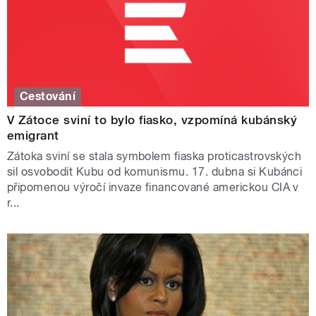
Cestování
V Zátoce sviní to bylo fiasko, vzpomíná kubánský
emigrant
Zátoka sviní se stala symbolem fiaska proticastrovských
sil osvobodit Kubu od komunismu. 17. dubna si Kubánci
připomenou výročí invaze financované americkou CIA v
r...