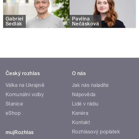
Gabriel
Pavlína
Sedlák
Nečásková
Český rozhlas
O nás
Válka na Ukrajině
Jak nás naladíte
Komunální volby
Nápověda
Stanice
Lidé v rádiu
eShop
Kariéra
Kontakt
Rozhlasový poplatek
mujRozhlas