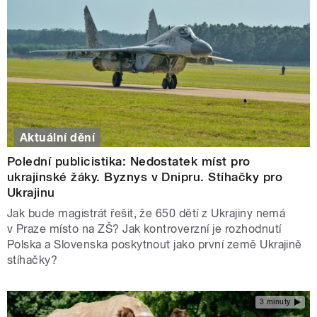
Aktuální dění
Polední publicistika: Nedostatek míst pro
ukrajinské žáky. Byznys v Dnipru. Stíhačky pro
Ukrajinu
Jak bude magistrát řešit, že 650 dětí z Ukrajiny nemá
v Praze místo na ZŠ? Jak kontroverzní je rozhodnutí
Polska a Slovenska poskytnout jako první země Ukrajině
stíhačky?
3 minuty