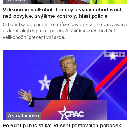
Velikonoce a alkohol. Loni byla vyšší nehodovost
než obvykle, zvýšíme kontroly, hlásí policie
Od čtvrtka do pondělí se může častěji stát, že vás zastaví
a zkontrolují dopravní policisté. Začíná jejich tradiční
velikonoční preventivní akce.
20 minut
Aktuální dění
Polední publicistika: Rušení poštovních poboček.