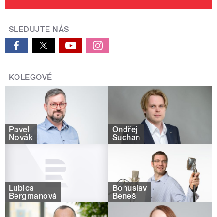
SLEDUJTE NÁS
KOLEGOVÉ
Pavel
Ondřej
Novák
Suchan
Lubica
Bohuslav
Bergmanová
Beneš