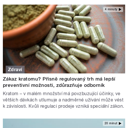
4 minuty
Zdraví
Zákaz kratomu? Přísně regulovaný trh má lepší
preventivní možnosti, zdůrazňuje odborník
Kratom – v malém množství má povzbuzující účinky, ve
větších dávkách utlumuje a nadměrné užívání může vést
k závislosti. Kvůli regulaci prodeje vzniká speciální zákon.
20 minut