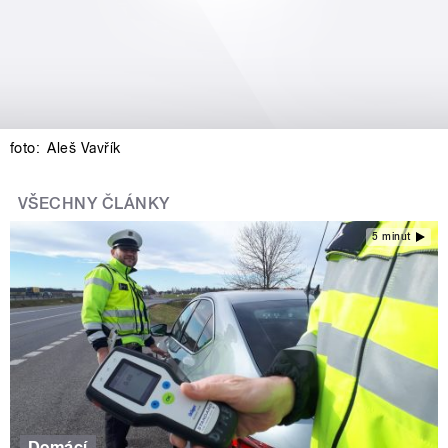
foto:
Aleš Vavřík
VŠECHNY ČLÁNKY
5 minut
Domácí