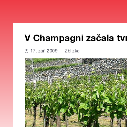
V Champagni začala tvr
17. září 2009
Zblízka