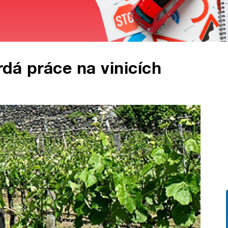
dá práce na vinicích