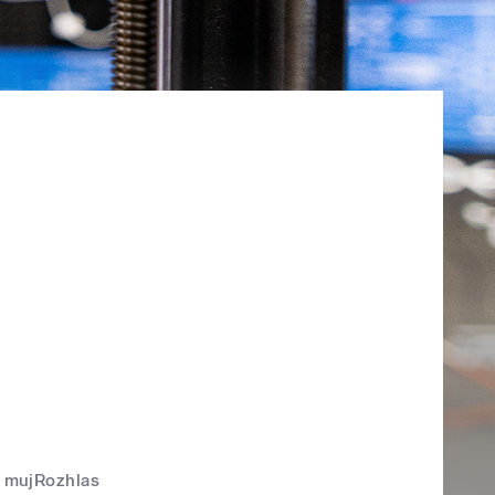
mujRozhlas