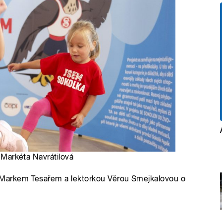
: Markéta Navrátilová
Markem Tesařem a lektorkou Věrou Smejkalovou o