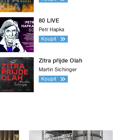
80 LIVE
Petr Hapka
Koupit
Zítra přijde Olah
Martin Sichinger
Koupit