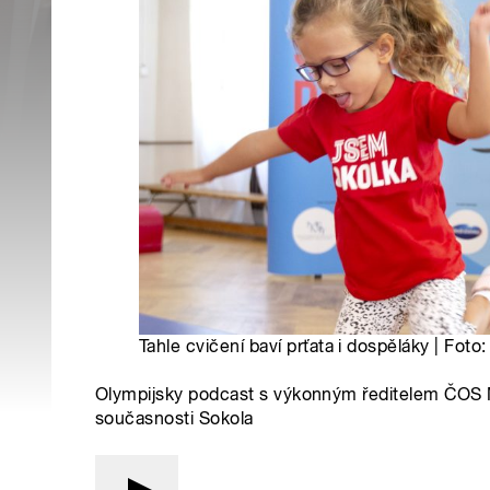
Tahle cvičení baví prťata i dospěláky | Foto
Olympijsky podcast s výkonným ředitelem ČOS 
současnosti Sokola