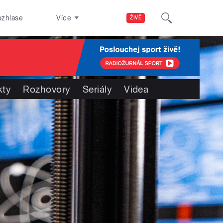
ozhlase
Více
ŽIVĚ
kty
Rozhovory
Seriály
Videa