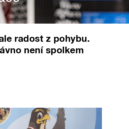
ale radost z pohybu.
ávno není spolkem