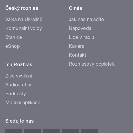
Český rozhlas
O nás
Válka na Ukrajině
Jak nás naladíte
Komunální volby
Nápověda
Stanice
Lidé v rádiu
eShop
Kariéra
Kontakt
Rozhlasový poplatek
mujRozhlas
Živé vysílání
Audioarchiv
Podcasty
Mobilní aplikace
Sledujte nás