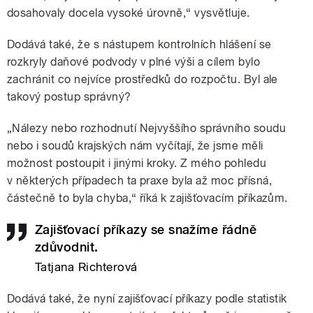
dosahovaly docela vysoké úrovně,“ vysvětluje.
Dodává také, že s nástupem kontrolních hlášení se
rozkryly daňové podvody v plné výši a cílem bylo
zachránit co nejvíce prostředků do rozpočtu. Byl ale
takový postup správný?
„Nálezy nebo rozhodnutí Nejvyššího správního soudu
nebo i soudů krajských nám vyčítají, že jsme měli
možnost postoupit i jinými kroky. Z mého pohledu
v některých případech ta praxe byla až moc přísná,
částečně to byla chyba,“ říká k zajišťovacím příkazům.
Zajišťovací příkazy se snažíme řádně
zdůvodnit.
Tatjana Richterová
Dodává také, že nyní zajišťovací příkazy podle statistik