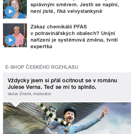
správným směrem. Jestli se naplní,
není jisté, říká velvyslankyně
Zákaz chemikálií PFAS
v potravinářských obalech? Unijní
nařízení je systémová změna, tvrdí
expertka
E-SHOP ČESKÉHO ROZHLASU
Vždycky jsem si přál ocitnout se v románu
Julese Verna. Teď se mi to splnilo.
Václav Žmolík, moderátor