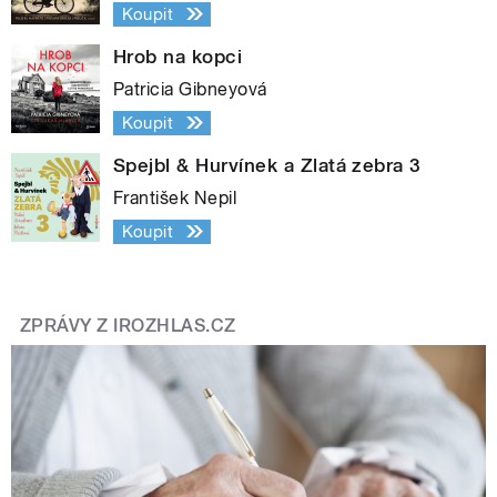
Koupit
Hrob na kopci
Patricia Gibneyová
Koupit
Spejbl & Hurvínek a Zlatá zebra 3
František Nepil
Koupit
ZPRÁVY Z IROZHLAS.CZ