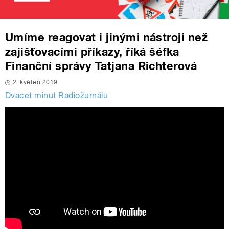
Umíme reagovat i jinými nástroji než
zajišťovacími příkazy, říká šéfka
Finanční správy Tatjana Richterová
2. květen 2019
Dvacet minut Radiožurnálu