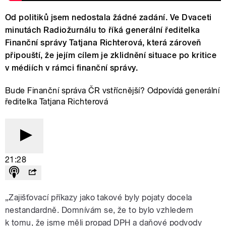
Od politiků jsem nedostala žádné zadání. Ve Dvaceti
minutách Radiožurnálu to říká generální ředitelka
Finanční správy Tatjana Richterová, která zároveň
připouští, že jejím cílem je zklidnění situace po kritice
v médiích v rámci finanční správy.
Bude Finanční správa ČR vstřícnější? Odpovídá generální
ředitelka Tatjana Richterová
21:28
„Zajišťovací příkazy jako takové byly pojaty docela
nestandardně. Domnívám se, že to bylo vzhledem
k tomu, že jsme měli propad DPH a daňové podvody