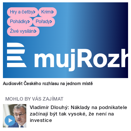
Hry a četby
Krimi
Pohádky
Pořady
Živé vysílání
Audiosvět Českého rozhlasu na jednom místě
MOHLO BY VÁS ZAJÍMAT
Vladimír Dlouhý: Náklady na podnikatele
začínají být tak vysoké, že není na
investice