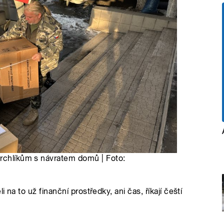
prchlíkům s návratem domů | Foto:
 na to už finanční prostředky, ani čas, říkají čeští