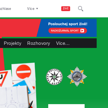
ozhlase
Více
ŽIVĚ
Projekty
Rozhovory
Více
…