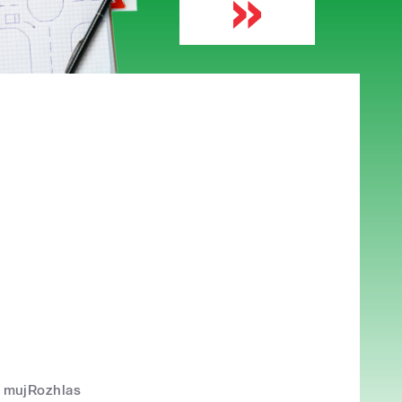
mujRozhlas