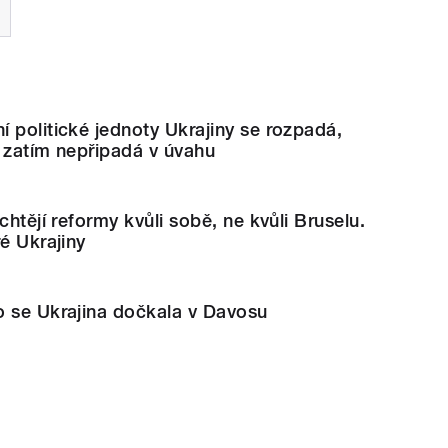
 politické jednoty Ukrajiny se rozpadá,
 zatím nepřipadá v úvahu
chtějí reformy kvůli sobě, ne kvůli Bruselu.
ré Ukrajiny
o se Ukrajina dočkala v Davosu