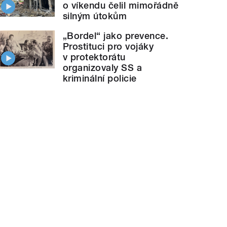
o víkendu čelil mimořádně
silným útokům
„Bordel“ jako prevence.
Prostituci pro vojáky
v protektorátu
organizovaly SS a
kriminální policie