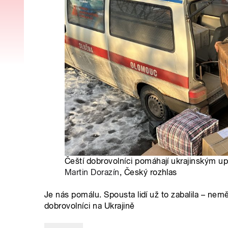
Čeští dobrovolníci pomáhají ukrajinským u
Martin Dorazín
, Český rozhlas
Je nás pomálu. Spousta lidí už to zabalila – neměli
dobrovolníci na Ukrajině