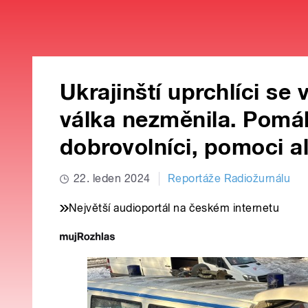
Ukrajinští uprchlíci se
válka nezměnila. Pomáh
dobrovolníci, pomoci a
22. leden 2024
Reportáže Radiožurnálu
Největší audioportál na českém internetu