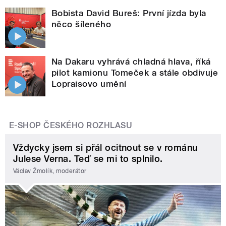
Bobista David Bureš: První jízda byla
něco šíleného
Na Dakaru vyhrává chladná hlava, říká
pilot kamionu Tomeček a stále obdivuje
Lopraisovo umění
E-SHOP ČESKÉHO ROZHLASU
Vždycky jsem si přál ocitnout se v románu
Julese Verna. Teď se mi to splnilo.
Václav Žmolík, moderátor