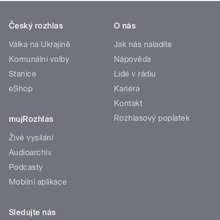
Český rozhlas
O nás
Válka na Ukrajině
Jak nás naladíte
Komunální volby
Nápověda
Stanice
Lidé v rádiu
eShop
Kariéra
Kontakt
Rozhlasový poplatek
mujRozhlas
Živé vysílání
Audioarchiv
Podcasty
Mobilní aplikace
Sledujte nás