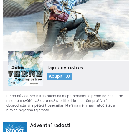
Tajuplný ostrov
Koupit
Lincolnův ostrov nikdo nikdy na mapě nenašel, a přece ho znají lidé
na celém světě. Už déle než sto třicet let na něm prožívají
dobrodružství s pěticí trosečníků, kteří na něm našli útočiště, a
hlavně nejedno tajemství.
Adventní radosti