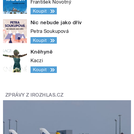
František Novotný
Koupit
Nic nebude jako dřív
Petra Soukupová
Koupit
Kněhyně
Kaczi
Koupit
ZPRÁVY Z IROZHLAS.CZ