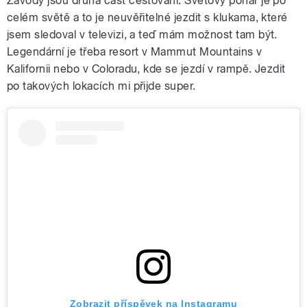
Závody jsou druhá část cestování. Světový pohár je po
celém světě a to je neuvěřitelné jezdit s klukama, které
jsem sledoval v televizi, a teď mám možnost tam být.
Legendární je třeba resort v Mammut Mountains v
Kalifornii nebo v Coloradu, kde se jezdí v rampě. Jezdit
po takových lokacích mi přijde super.
Zobrazit příspěvek na Instagramu