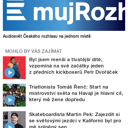
Audiosvět Českého rozhlasu na jednom místě
MOHLO BY VÁS ZAJÍMAT
Byl jsem menší a tlustější dítě,
vzpomíná na své začátky jeden
z předních kickboxerů Petr Dvořáček
Triatlonista Tomáš Řenč: Start na
mistrovství světa na Havaji je hlavní cíl,
který mě žene dopředu
Skateboardista Martin Pek: Zajezdit si
se světovými jezdci v Kalifornii byl pro
mě splněný sen