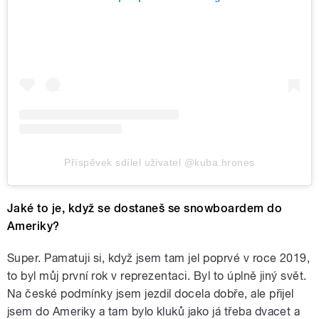
Příspěvek sdílel uživatel @kuba.hrones
Jaké to je, když se dostaneš se snowboardem do
Ameriky?
Super. Pamatuji si, když jsem tam jel poprvé v roce 2019,
to byl můj první rok v reprezentaci. Byl to úplně jiný svět.
Na české podmínky jsem jezdil docela dobře, ale přijel
jsem do Ameriky a tam bylo kluků jako já třeba dvacet a