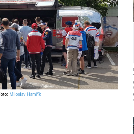
foto:
Miloslav Hamřík