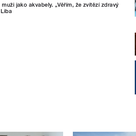
 muži jako akvabely. „Věřím, že zvítězí zdravý
 Liba