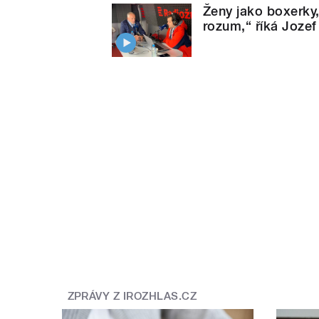
Ženy jako boxerky,
rozum,“ říká Jozef
ZPRÁVY Z IROZHLAS.CZ