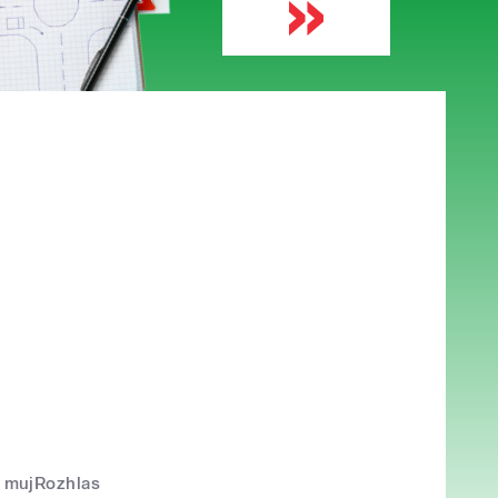
mujRozhlas