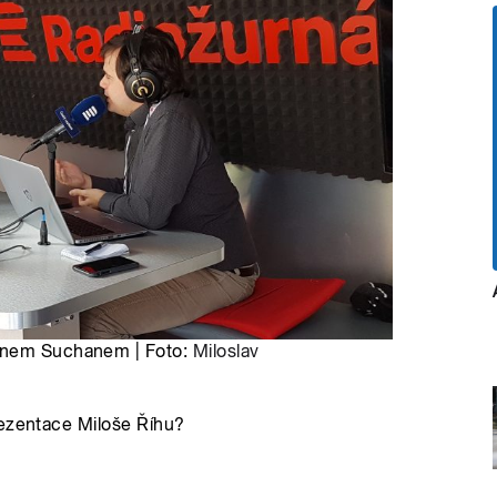
Janem Suchanem | Foto:
Miloslav
rezentace Miloše Říhu?