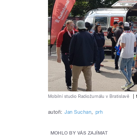
Mobilní studio Radiožurnálu v Bratislavě
|
autoři:
Jan Suchan
,
prh
MOHLO BY VÁS ZAJÍMAT