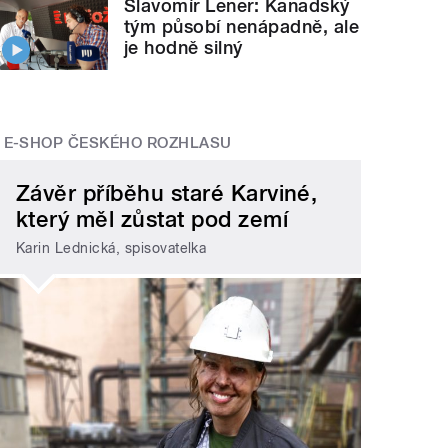
Slavomír Lener: Kanadský
tým působí nenápadně, ale
je hodně silný
E-SHOP ČESKÉHO ROZHLASU
Závěr příběhu staré Karviné,
který měl zůstat pod zemí
Karin Lednická, spisovatelka