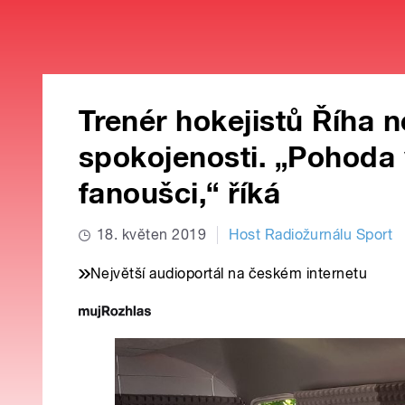
Trenér hokejistů Říha 
spokojenosti. „Pohoda v
fanoušci,“ říká
18. květen 2019
Host Radiožurnálu Sport
Největší audioportál na českém internetu