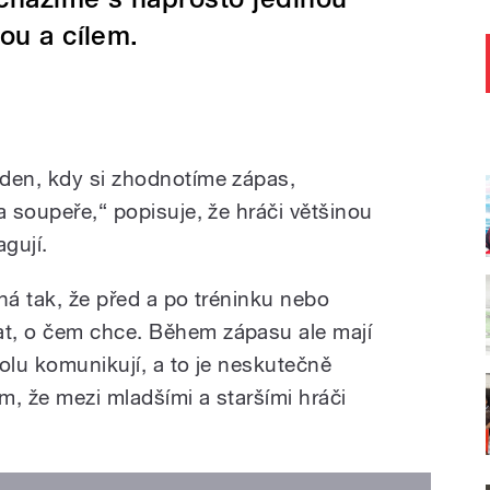
ou a cílem.
 den, kdy si zhodnotíme zápas,
a soupeře,“ popisuje, že hráči většinou
agují.
ná tak, že před a po tréninku nebo
t, o čem chce. Během zápasu ale mají
polu komunikují, a to je neskutečně
ím, že mezi mladšími a staršími hráči