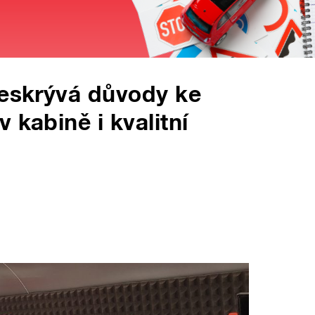
neskrývá důvody ke
 kabině i kvalitní