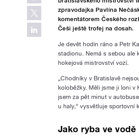
bratislavského mistrovství 
zpravodajka Pavlína Nečásk
komentátorem Českého rozh
Češi ještě trofej na dosah.
Je devět hodin ráno a Petr K
stadionu. Nemá s sebou ale k
hokejová mistrovství vozí.
„
Chodníky v Bratislavě nejsou
koloběžky. Měli jsme ji loni v
jsem za pět minut v autobuse
u haly,“ vysvětluje sportovní
Jako ryba ve vodě