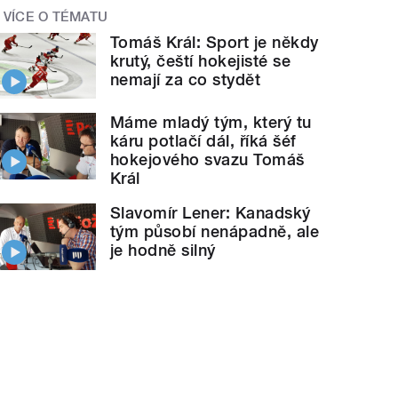
VÍCE O TÉMATU
Tomáš Král: Sport je někdy
krutý, čeští hokejisté se
nemají za co stydět
Máme mladý tým, který tu
káru potlačí dál, říká šéf
hokejového svazu Tomáš
Král
Slavomír Lener: Kanadský
tým působí nenápadně, ale
je hodně silný