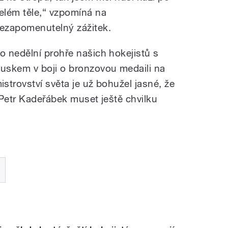
elém těle,“ vzpomíná na
ezapomenutelný zážitek.
o nedělní prohře našich hokejistů s
uskem v boji o bronzovou medaili na
istrovství světa je už bohužel jasné, že
 Petr Kadeřábek muset ještě chvilku