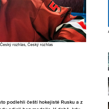
 Český rozhlas, Český rozhlas
sto podlehli čeští hokejisté Rusku a z