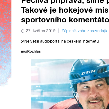
Pečlivá příprava, silné
Takové je hokejové mis
sportovního komentáto
27. květen 2019
Zápisník zahr. zpravodajů
Největší audioportál na českém internetu