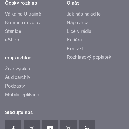
Český rozhlas
O nás
Válka na Ukrajině
Jak nás naladíte
Komunální volby
Nápověda
Stanice
Lidé v rádiu
eShop
Kariéra
Kontakt
Rozhlasový poplatek
mujRozhlas
Živé vysílání
Audioarchiv
Podcasty
Mobilní aplikace
Sledujte nás