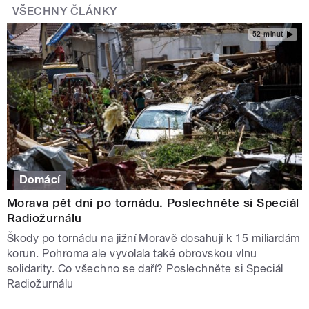
VŠECHNY ČLÁNKY
52 minut
Domácí
Morava pět dní po tornádu. Poslechněte si Speciál
Radiožurnálu
Škody po tornádu na jižní Moravě dosahují k 15 miliardám
korun. Pohroma ale vyvolala také obrovskou vlnu
solidarity. Co všechno se daří? Poslechněte si Speciál
Radiožurnálu