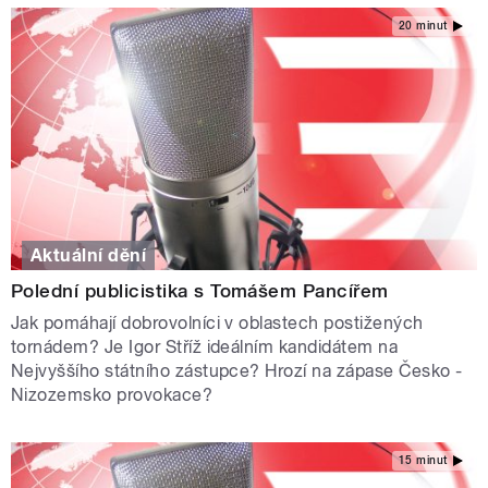
20 minut
Aktuální dění
Polední publicistika s Tomášem Pancířem
Jak pomáhají dobrovolníci v oblastech postižených
tornádem? Je Igor Stříž ideálním kandidátem na
Nejvyššího státního zástupce? Hrozí na zápase Česko -
Nizozemsko provokace?
15 minut