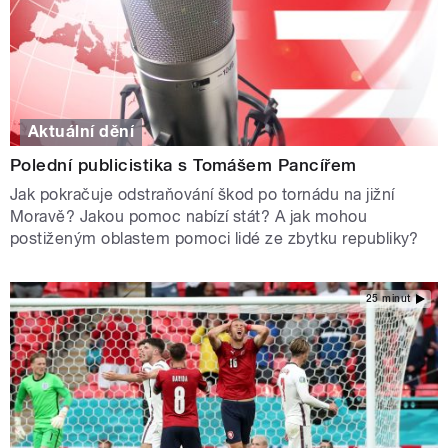
Aktuální dění
Polední publicistika s Tomášem Pancířem
Jak pokračuje odstraňování škod po tornádu na jižní
Moravě? Jakou pomoc nabízí stát? A jak mohou
postiženým oblastem pomoci lidé ze zbytku republiky?
25 minut