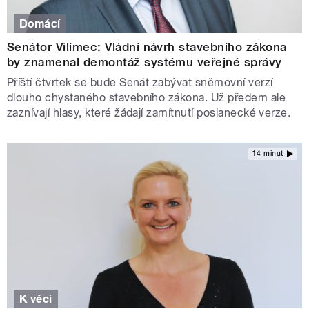
Domácí
Senátor Vilímec: Vládní návrh stavebního zákona
by znamenal demontáž systému veřejné správy
Příští čtvrtek se bude Senát zabývat sněmovní verzí
dlouho chystaného stavebního zákona. Už předem ale
zaznívají hlasy, které žádají zamítnutí poslanecké verze.
14 minut
K věci