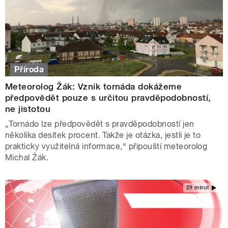
Příroda
Meteorolog Žák: Vznik tornáda dokážeme
předpovědět pouze s určitou pravděpodobností,
ne jistotou
„Tornádo lze předpovědět s pravděpodobností jen
několika desítek procent. Takže je otázka, jestli je to
prakticky využitelná informace,“ připouští meteorolog
Michal Žák.
29 minut