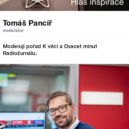
Tomáš Pancíř
moderátor
Moderuji pořad K věci a Dvacet minut
Radiožurnálu.