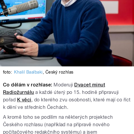
foto:
Khalil Baalbaki
,
Český rozhlas
Co dělám v rozhlase:
Moderuji
Dvacet minut
Radiožurnálu
a každé úterý po 15. hodině připravuji
pořad
K věci
, do kterého zvu osobnosti, které mají co říct
k dění ve středních Čechách.
A kromě toho se podílím na některých projektech
Českého rozhlasu (například na přípravě nového
počítačového redakčního systému) a jsem