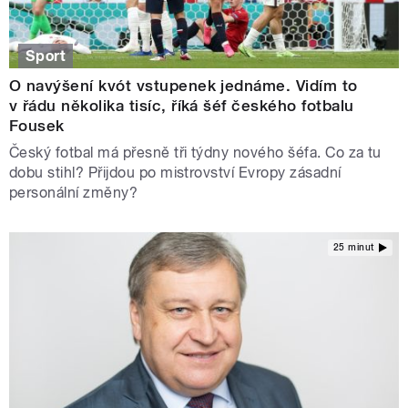
Sport
O navýšení kvót vstupenek jednáme. Vidím to
v řádu několika tisíc, říká šéf českého fotbalu
Fousek
Český fotbal má přesně tři týdny nového šéfa. Co za tu
dobu stihl? Přijdou po mistrovství Evropy zásadní
personální změny?
25 minut