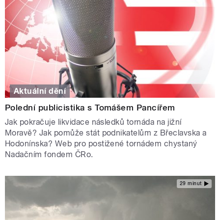
Aktuální dění
Polední publicistika s Tomášem Pancířem
Jak pokračuje likvidace následků tornáda na jižní
Moravě? Jak pomůže stát podnikatelům z Břeclavska a
Hodonínska? Web pro postižené tornádem chystaný
Nadačním fondem ČRo.
29 minut