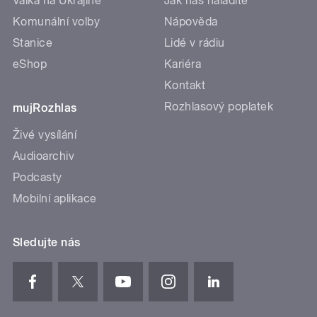
Válka na Ukrajině
Jak nás naladíte
Komunální volby
Nápověda
Stanice
Lidé v rádiu
eShop
Kariéra
Kontakt
Rozhlasový poplatek
mujRozhlas
Živé vysílání
Audioarchiv
Podcasty
Mobilní aplikace
Sledujte nás