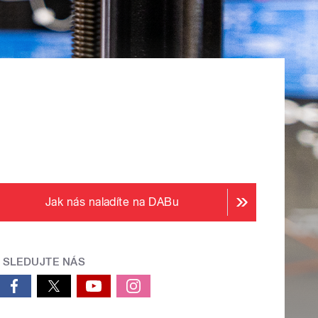
Jak nás naladíte na DABu
SLEDUJTE NÁS