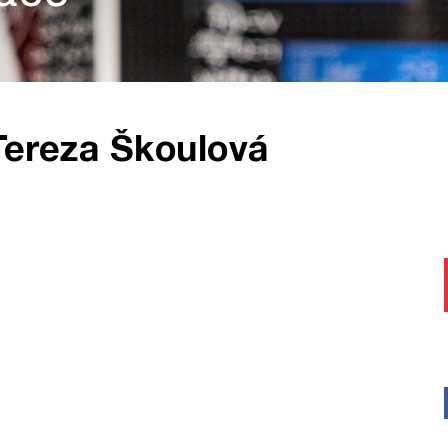
Tereza Škoulová