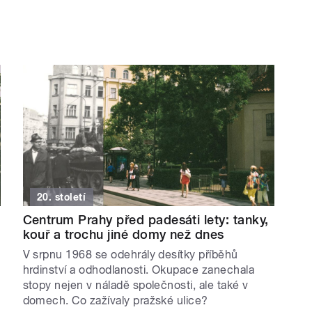
20. století
Centrum Prahy před padesáti lety: tanky,
kouř a trochu jiné domy než dnes
V srpnu 1968 se odehrály desítky příběhů
hrdinství a odhodlanosti. Okupace zanechala
stopy nejen v náladě společnosti, ale také v
domech. Co zažívaly pražské ulice?