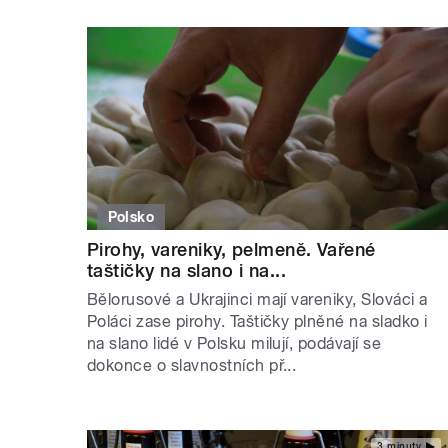
Polsko
Pirohy, vareniky, pelmeně. Vařené
taštičky na slano i na...
Bělorusové a Ukrajinci mají vareniky, Slováci a
Poláci zase pirohy. Taštičky plněné na sladko i
na slano lidé v Polsku milují, podávají se
dokonce o slavnostních př...
3 minuty