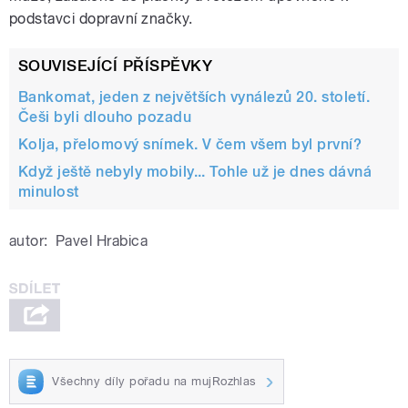
podstavci dopravní značky.
SOUVISEJÍCÍ PŘÍSPĚVKY
Bankomat, jeden z největších vynálezů 20. století.
Češi byli dlouho pozadu
Kolja, přelomový snímek. V čem všem byl první?
Když ještě nebyly mobily... Tohle už je dnes dávná
minulost
autor:
Pavel Hrabica
Všechny díly pořadu na mujRozhlas