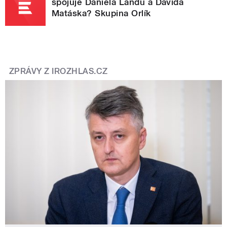
spojuje Daniela Landu a Davida
Matáska? Skupina Orlík
ZPRÁVY Z IROZHLAS.CZ