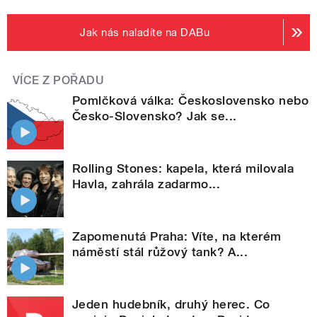
Jak nás naladíte na DABu
VÍCE Z POŘADU
Pomlčková válka: Československo nebo
Česko-Slovensko? Jak se...
Rolling Stones: kapela, která milovala
Havla, zahrála zadarmo...
Zapomenutá Praha: Víte, na kterém
náměstí stál růžový tank? A...
Jeden hudebník, druhý herec. Co