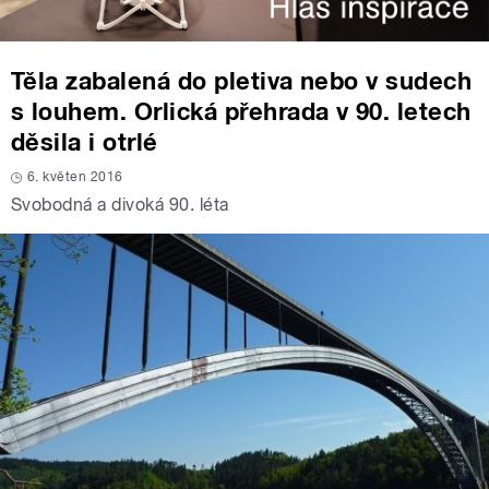
Těla zabalená do pletiva nebo v sudech
s louhem. Orlická přehrada v 90. letech
děsila i otrlé
6. květen 2016
Svobodná a divoká 90. léta