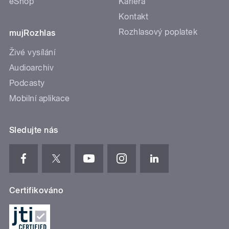
eShop
Kariéra
Kontakt
Rozhlasový poplatek
mujRozhlas
Živé vysílání
Audioarchiv
Podcasty
Mobilní aplikace
Sledujte nás
Certifikováno