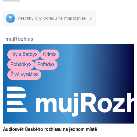
Všechny díly pořadu na mujRozhlas
mujRozhlas
Hry a četby
Krimi
Pohádky
Pořady
Živé vysílání
Audiosvět Českého rozhlasu na jednom místě