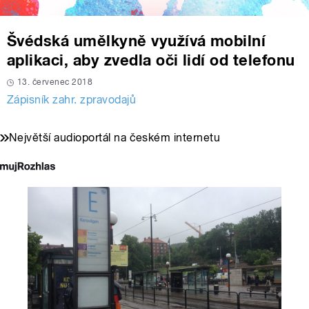
Švédská umělkyně využívá mobilní
aplikaci, aby zvedla oči lidí od telefonu
13. červenec 2018
Zápisník zahr. zpravodajů
Největší audioportál na českém internetu