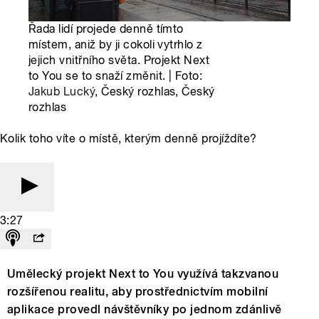
Řada lidí projede denně tímto
místem, aniž by ji cokoli vytrhlo z
jejich vnitřního světa. Projekt Next
to You se to snaží změnit. | Foto:
Jakub Lucký
, Český rozhlas, Český
rozhlas
Kolik toho víte o místě, kterým denně projíždíte?
3:27
Umělecký projekt Next to You využívá takzvanou
rozšířenou realitu, aby prostřednictvím mobilní
aplikace provedl návštěvníky po jednom zdánlivě