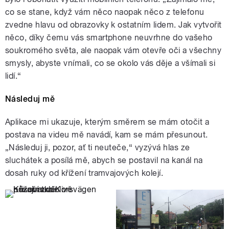
co se stane, když vám něco naopak něco z telefonu
zvedne hlavu od obrazovky k ostatním lidem. Jak vytvořit
něco, díky čemu vás smartphone neuvrhne do vašeho
soukromého světa, ale naopak vám otevře oči a všechny
smysly, abyste vnímali, co se okolo vás děje a všímali si
lidí.“
Následuj mě
Aplikace mi ukazuje, kterým směrem se mám otočit a
postava na videu mě navádí, kam se mám přesunout.
„Následuj ji, pozor, ať ti neuteče,“ vyzývá hlas ze
sluchátek a posílá mě, abych se postavil na kanál na
dosah ruky od křížení tramvajových kolejí.