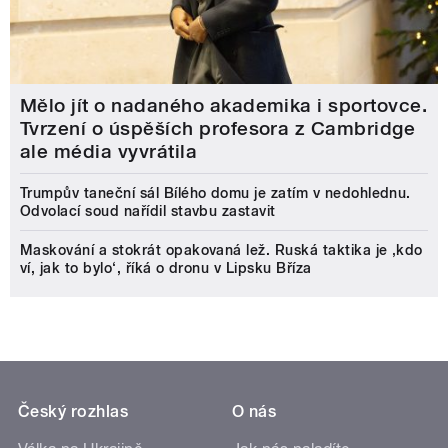
Mělo jít o nadaného akademika i sportovce.
Tvrzení o úspěších profesora z Cambridge
ale média vyvrátila
Trumpův taneční sál Bílého domu je zatím v nedohlednu.
Odvolací soud nařídil stavbu zastavit
Maskování a stokrát opakovaná lež. Ruská taktika je ‚kdo
ví, jak to bylo‘, říká o dronu v Lipsku Bříza
Český rozhlas
O nás