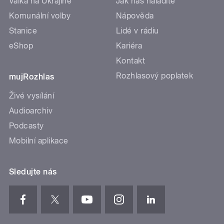
Válka na Ukrajině
Jak nás naladíte
Komunální volby
Nápověda
Stanice
Lidé v rádiu
eShop
Kariéra
Kontakt
Rozhlasový poplatek
mujRozhlas
Živé vysílání
Audioarchiv
Podcasty
Mobilní aplikace
Sledujte nás