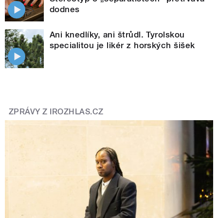
dodnes
Ani knedlíky, ani štrůdl. Tyrolskou
specialitou je likér z horských šišek
ZPRÁVY Z IROZHLAS.CZ