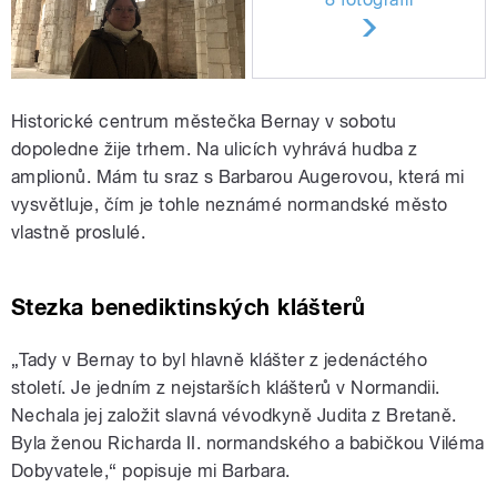
Historické centrum městečka Bernay v sobotu
dopoledne žije trhem. Na ulicích vyhrává hudba z
amplionů. Mám tu sraz s Barbarou Augerovou, která mi
vysvětluje, čím je tohle neznámé normandské město
vlastně proslulé.
Stezka benediktinských klášterů
„
Tady v Bernay to byl hlavně klášter z jedenáctého
století. Je jedním z nejstarších klášterů v Normandii.
Nechala jej založit slavná vévodkyně Judita z Bretaně.
Byla ženou Richarda II. normandského a babičkou Viléma
Dobyvatele,“ popisuje mi Barbara.