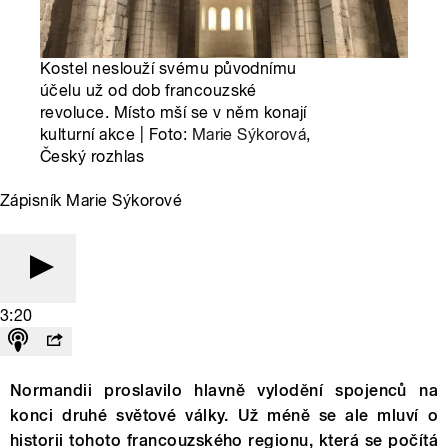
Kostel neslouží svému původnímu
účelu už od dob francouzské
revoluce. Místo mší se v něm konají
kulturní akce | Foto:
Marie Sýkorová
,
Český rozhlas
Zápisník Marie Sýkorové
3:20
Normandii proslavilo hlavně vylodění spojenců na
konci druhé světové války. Už méně se ale mluví o
historii tohoto francouzského regionu, která se počítá