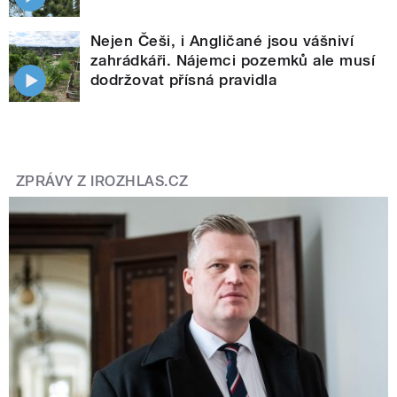
Nejen Češi, i Angličané jsou vášniví
zahrádkáři. Nájemci pozemků ale musí
dodržovat přísná pravidla
ZPRÁVY Z IROZHLAS.CZ