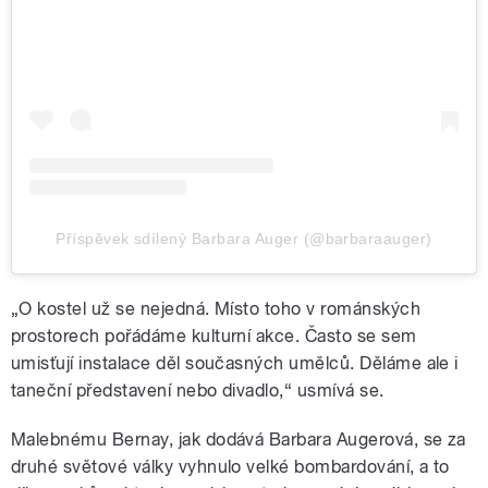
Příspěvek sdílený Barbara Auger (@barbaraauger)
„
O kostel už se nejedná. Místo toho v románských
prostorech pořádáme kulturní akce. Často se sem
umisťují instalace děl současných umělců. Děláme ale i
taneční představení nebo divadlo,“ usmívá se.
Malebnému Bernay, jak dodává Barbara Augerová, se za
druhé světové války vyhnulo velké bombardování, a to