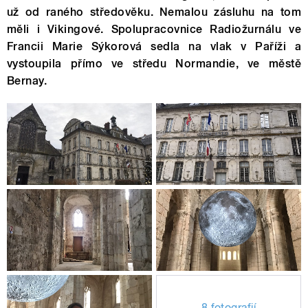
už od raného středověku. Nemalou zásluhu na tom
měli i Vikingové. Spolupracovnice Radiožurnálu ve
Francii Marie Sýkorová sedla na vlak v Paříži a
vystoupila přímo ve středu Normandie, ve městě
Bernay.
8 fotografií