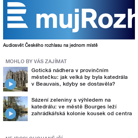
Audiosvět Českého rozhlasu na jednom místě
MOHLO BY VÁS ZAJÍMAT
Gotická nádhera v provinčním
městečku: jak velká by byla katedrála
v Beauvais, kdyby se dostavěla?
Sázení zeleniny s výhledem na
katedrálu: ve městě Bourges leží
zahrádkářská kolonie kousek od centra