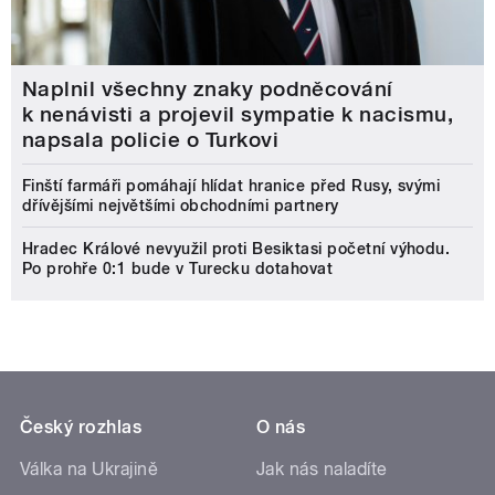
Naplnil všechny znaky podněcování
k nenávisti a projevil sympatie k nacismu,
napsala policie o Turkovi
Finští farmáři pomáhají hlídat hranice před Rusy, svými
dřívějšími největšími obchodními partnery
Hradec Králové nevyužil proti Besiktasi početní výhodu.
Po prohře 0:1 bude v Turecku dotahovat
Český rozhlas
O nás
Válka na Ukrajině
Jak nás naladíte