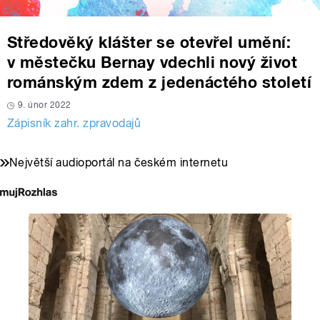
Středověký klášter se otevřel umění:
v městečku Bernay vdechli nový život
románským zdem z jedenáctého století
9. únor 2022
Zápisník zahr. zpravodajů
Největší audioportál na českém internetu