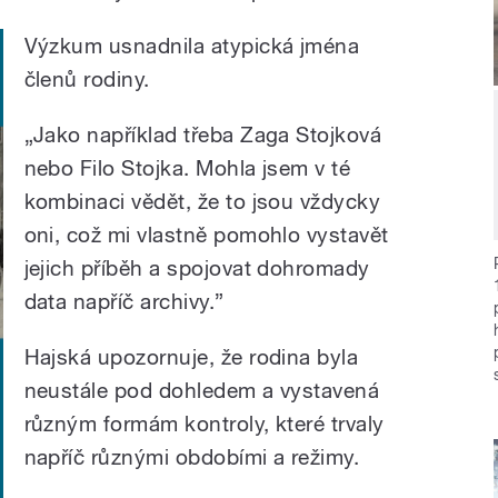
Výzkum usnadnila atypická jména
členů rodiny.
„Jako například třeba Zaga Stojková
nebo Filo Stojka. Mohla jsem v té
kombinaci vědět, že to jsou vždycky
oni, což mi vlastně pomohlo vystavět
jejich příběh a spojovat dohromady
data napříč archivy.”
Hajská upozornuje, že rodina byla
neustále pod dohledem a vystavená
různým formám kontroly, které trvaly
napříč různými obdobími a režimy.