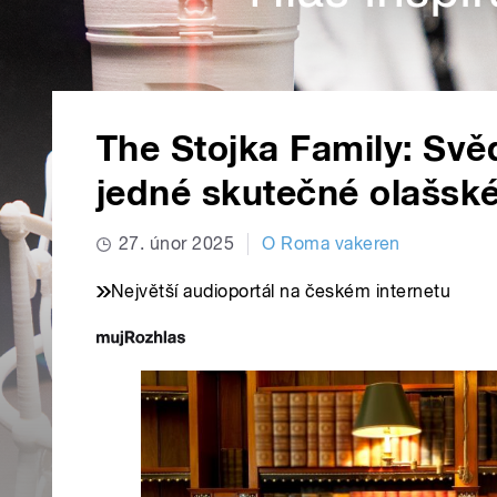
The Stojka Family: Svěd
jedné skutečné olašské
27. únor 2025
O Roma vakeren
Největší audioportál na českém internetu