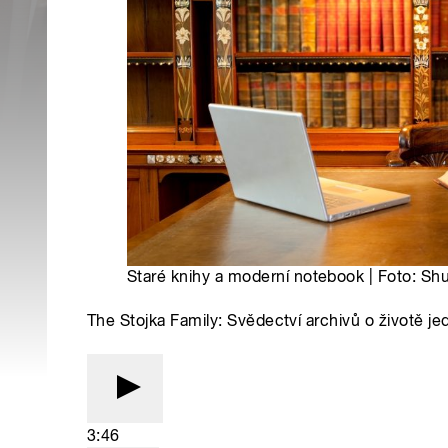
Staré knihy a moderní notebook | Foto: Sh
The Stojka Family: Svědectví archivů o životě j
3:46