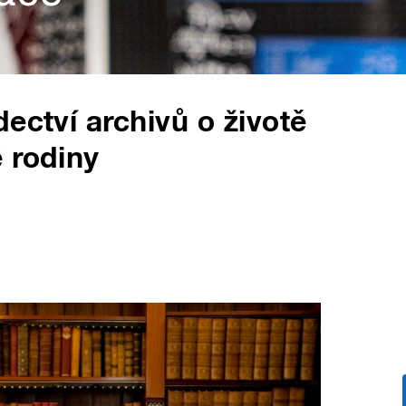
ectví archivů o životě
 rodiny