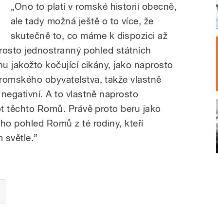
„Ono to platí v romské historii obecně,
ale tady možná ještě o to více, že
skutečně to, co máme k dispozici až
aprosto jednostranný pohled státních
nu jakožto kočující cikány, jako naprosto
romského obyvatelstva, takže vlastně
negativní. A to vlastně naprosto
ot těchto Romů. Právě proto beru jako
ho pohled Romů z té rodiny, kteří
m světle.”