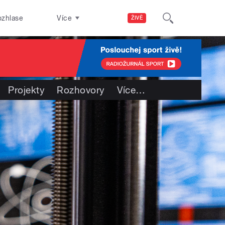
ozhlase
Více
ŽIVĚ
Projekty
Rozhovory
Více
…