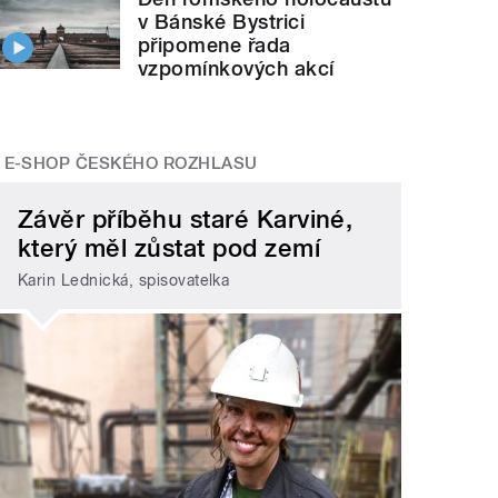
v Bánské Bystrici
připomene řada
vzpomínkových akcí
E-SHOP ČESKÉHO ROZHLASU
Závěr příběhu staré Karviné,
který měl zůstat pod zemí
Karin Lednická, spisovatelka