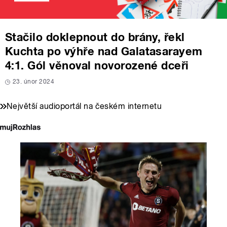
Stačilo doklepnout do brány, řekl
Kuchta po výhře nad Galatasarayem
4:1. Gól věnoval novorozené dceři
23. únor 2024
Největší audioportál na českém internetu