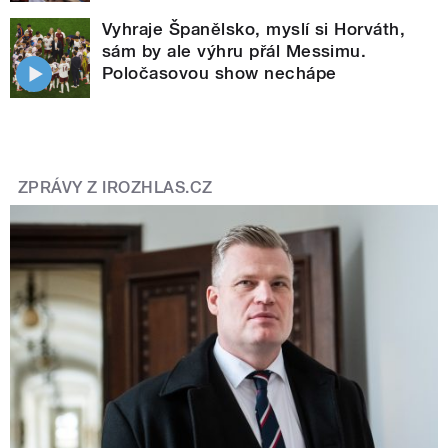
Vyhraje Španělsko, myslí si Horváth,
sám by ale výhru přál Messimu.
Poločasovou show nechápe
ZPRÁVY Z IROZHLAS.CZ