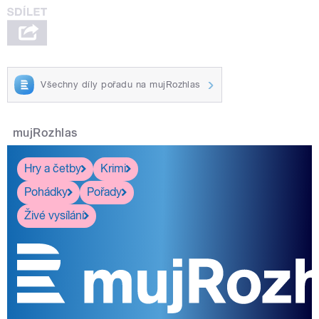
Všechny díly pořadu na mujRozhlas
mujRozhlas
Hry a četby
Krimi
Pohádky
Pořady
Živé vysílání