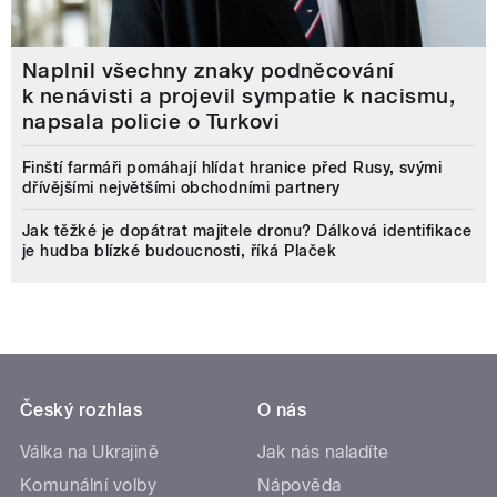
Naplnil všechny znaky podněcování
k nenávisti a projevil sympatie k nacismu,
napsala policie o Turkovi
Finští farmáři pomáhají hlídat hranice před Rusy, svými
dřívějšími největšími obchodními partnery
Jak těžké je dopátrat majitele dronu? Dálková identifikace
je hudba blízké budoucnosti, říká Plaček
Český rozhlas
O nás
Válka na Ukrajině
Jak nás naladíte
Komunální volby
Nápověda