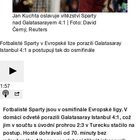
Jan Kuchta oslavuje vítězství Sparty
nad Galatasarayem 4:1 | Foto: David
Černý, Reuters
Fotbalisté Sparty v Evropské lize porazili Galatasaray
Istanbul 4:1 a postupují tak do osmifinále
1:57
Fotbalisté Sparty jsou v osmifinále Evropské ligy. V
domácí odvetě porazili Galatasaray Istanbul 4:1, což
jim v součtu s úvodní prohrou 2:3 v Turecku stačilo na
postup. Hosté dohrávali od 70. minuty bez