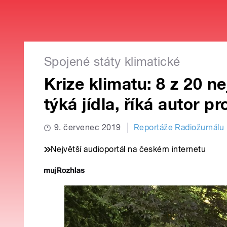
Spojené státy klimatické
Krize klimatu: 8 z 20 n
týká jídla, říká autor 
9. červenec 2019
Reportáže Radiožurnálu
Největší audioportál na českém internetu