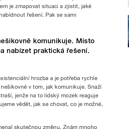
em je zmapovat situaci a zjistit, jaké
nabídnout řešení. Pak se sami
 nešikovně komunikuje. Místo
ba nabízet praktická řešení.
istenciální hrozba a je potřeba rychle
je nešikovné v tom, jak komunikuje. Snaží
ystraší, jenže na to lidský mozek reaguje
jeme vědět, jak se chovat, co je možné,
amenal skutečnou změnu. Znám mnoho