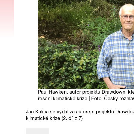
Paul Hawken, autor projektu Drawdown, kter
řešení klimatické krize | Foto: Český rozhla
Jan Kaliba se vydal za autorem projektu Drawdown,
klimatické krize (2. díl z 7)