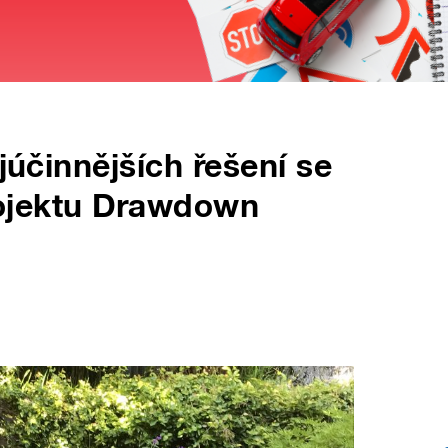
ejúčinnějších řešení se
projektu Drawdown