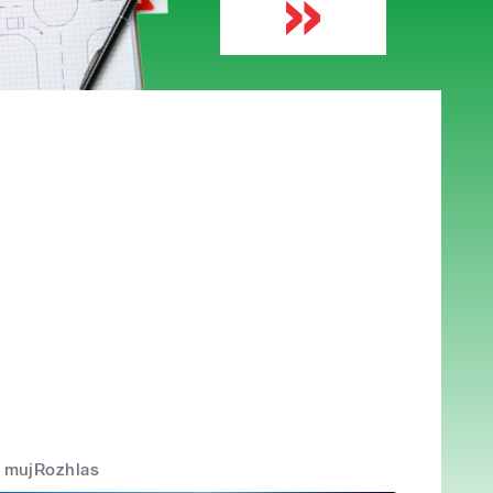
mujRozhlas