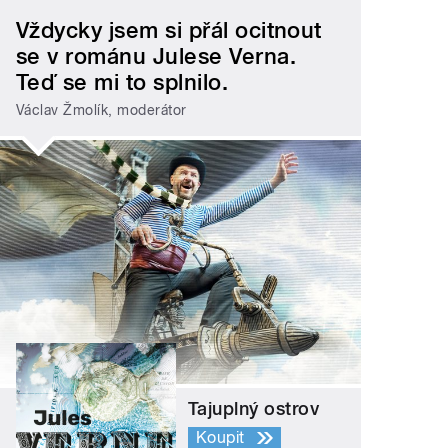
Vždycky jsem si přál ocitnout
se v románu Julese Verna.
Teď se mi to splnilo.
Václav Žmolík, moderátor
Tajuplný ostrov
Koupit